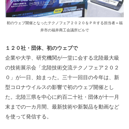
初のウェブ開催となったテクノフェア２０２０をＰＲする担当者＝福
井市の福井商工会議所ビルで
１２０社・団体、初のウェブで
企業や大学、研究機関が一堂に会する北陸最大級
の技術展示会「北陸技術交流テクノフェア２０２
０」が一日、始まった。三十一回目の今年は、新
型コロナウイルスの影響で初のウェブ開催とし
た。北陸三県を中心に約百二十社・団体が十一月
末までの一カ月間、最新技術や新製品を動画など
を使って発信する。