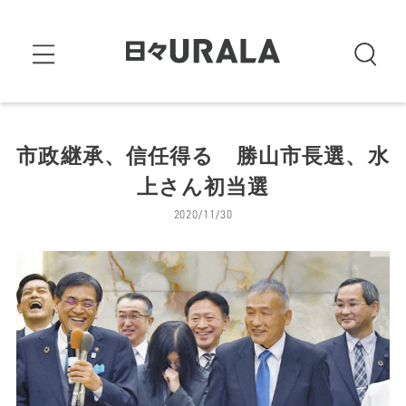
市政継承、信任得る 勝山市長選、水
上さん初当選
2020/11/30