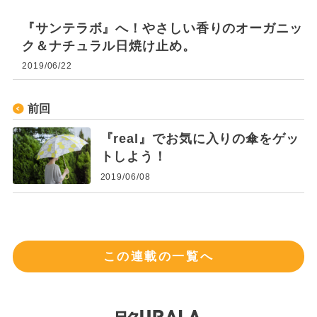
『サンテラボ』へ！やさしい香りのオーガニッ
ク＆ナチュラル日焼け止め。
2019/06/22
前回
『real』でお気に入りの傘をゲッ
トしよう！
2019/06/08
この連載の一覧へ