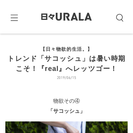
【日々物欲的生活。】
トレンド「サコッシュ」は暑い時期
こそ！『real』へレッツゴー！
2019/06/15
物欲その④
「サコッシュ」