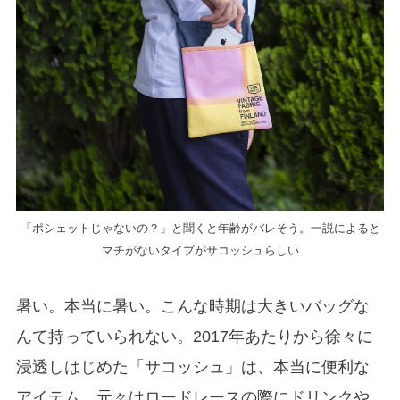
「ポシェットじゃないの？」と聞くと年齢がバレそう。一説によると
マチがないタイプがサコッシュらしい
暑い。本当に暑い。こんな時期は大きいバッグな
んて持っていられない。2017年あたりから徐々に
浸透しはじめた「サコッシュ」は、本当に便利な
アイテム。元々はロードレースの際にドリンクや