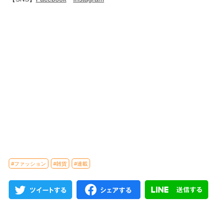
#ファッション
#雑貨
#連載