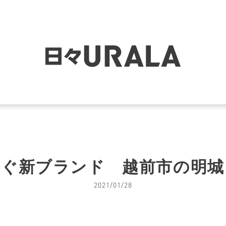
なぐ新ブランド 越前市の明城
2021/01/28