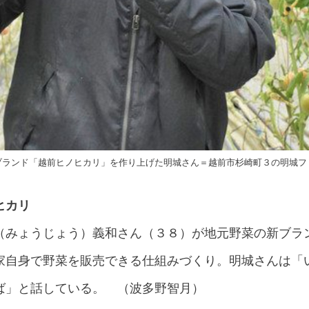
ブランド「越前ヒノヒカリ」を作り上げた明城さん＝越前市杉崎町３の明城フ
ヒカリ
（みょうじょう）義和さん（３８）が地元野菜の新ブラ
家自身で野菜を販売できる仕組みづくり。明城さんは「
ば」と話している。 （波多野智月）