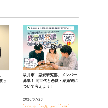
坂井市「恋愛研究部」メンバー
、
募集！ 同世代と恋愛・結婚観に
獲っ
ついて考えよう！
2026/07/23
#イベント
#地域ニュース
#PR