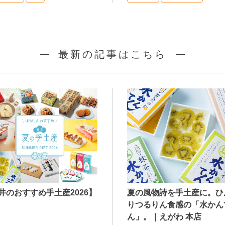
最新の記事はこちら
井のおすすめ手土産2026】
夏の風物詩を手土産に。ひ
りつるりん食感の「水かん
ん」。｜えがわ 本店