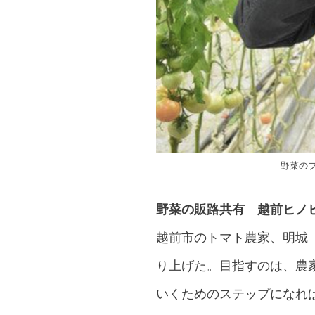
野菜の
野菜の販路共有 越前ヒノ
越前市のトマト農家、明城
り上げた。目指すのは、農
いくためのステップになれ