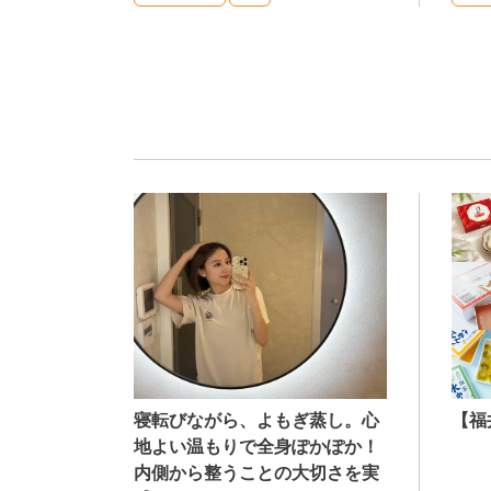
寝転びながら、よもぎ蒸し。心
【福
地よい温もりで全身ぽかぽか！
内側から整うことの大切さを実