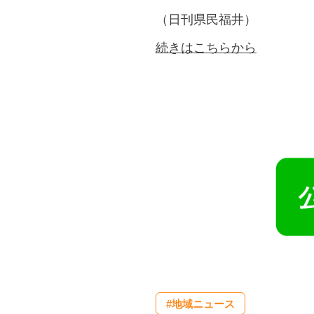
（日刊県民福井）
続きはこちらから
#地域ニュース