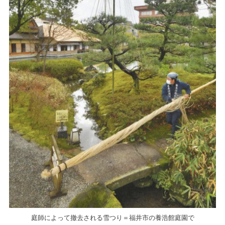
庭師によって撤去される雪つり＝福井市の養浩館庭園で