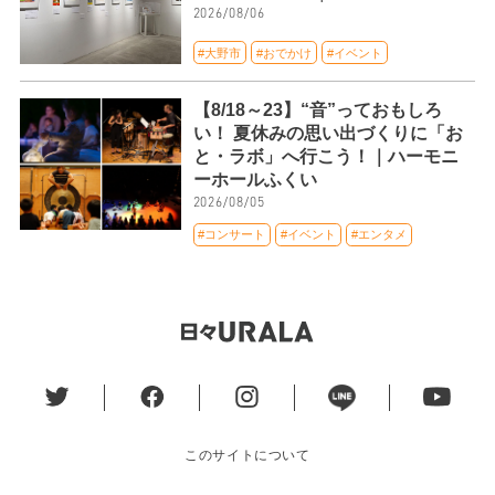
2026/08/06
#大野市
#おでかけ
#イベント
【8/18～23】“音”っておもしろ
い！ 夏休みの思い出づくりに「お
と・ラボ」へ行こう！｜ハーモニ
ーホールふくい
2026/08/05
#コンサート
#イベント
#エンタメ
このサイトについて