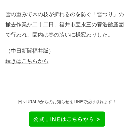
雪の重みで木の枝が折れるのを防ぐ「雪つり」の
撤去作業が二十二日、福井市宝永三の養浩館庭園
で行われ、園内は春の装いに様変わりした。
（中日新聞福井版）
続きはこちらから
日々URALAからのお知らせをLINEで受け取れます！