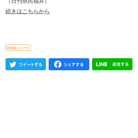
（日刊県民福井）
続きはこちらから
#地域ニュース