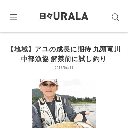
【地域】アユの成長に期待 九頭竜川
中部漁協 解禁前に試し釣り
2019/06/11