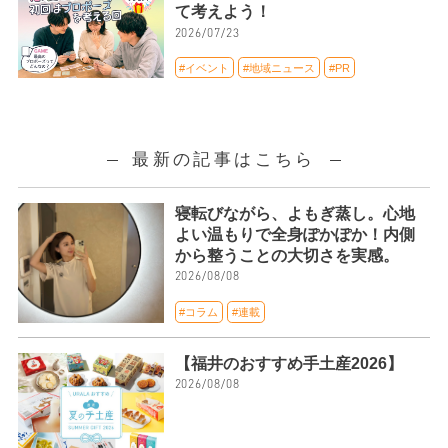
て考えよう！
2026/07/23
#イベント
#地域ニュース
#PR
最新の記事はこちら
寝転びながら、よもぎ蒸し。心地
よい温もりで全身ぽかぽか！内側
から整うことの大切さを実感。
2026/08/08
#コラム
#連載
【福井のおすすめ手土産2026】
2026/08/08