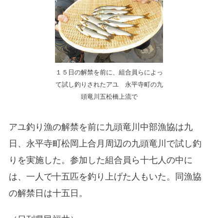
１５日の解禁を前に、組合員らによっ
て試し釣りされたアユ 永平寺町の九
頭竜川五松橋上流で
アユ釣り漁の解禁を前に九頭竜川中部漁協は九
日、永平寺町松岡上合月周辺の九頭竜川で試し釣
りを実施した。参加した組合員ら十七人の中に
は、一人で十五匹を釣り上げた人もいた。同漁協
の解禁日は十五日。