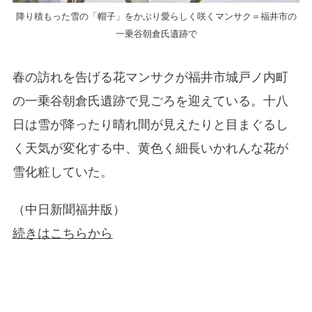
降り積もった雪の「帽子」をかぶり愛らしく咲くマンサク＝福井市の
一乗谷朝倉氏遺跡で
春の訪れを告げる花マンサクが福井市城戸ノ内町
の一乗谷朝倉氏遺跡で見ごろを迎えている。十八
日は雪が降ったり晴れ間が見えたりと目まぐるし
く天気が変化する中、黄色く細長いかれんな花が
雪化粧していた。
（中日新聞福井版）
続きはこちらから