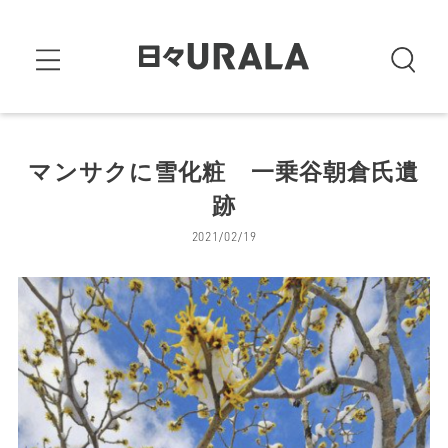
マンサクに雪化粧 一乗谷朝倉氏遺
跡
2021/02/19