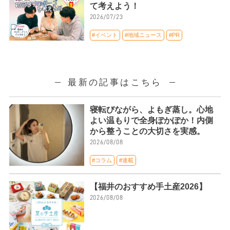
て考えよう！
2026/07/23
#イベント
#地域ニュース
#PR
最新の記事はこちら
寝転びながら、よもぎ蒸し。心地
よい温もりで全身ぽかぽか！内側
から整うことの大切さを実感。
2026/08/08
#コラム
#連載
【福井のおすすめ手土産2026】
2026/08/08