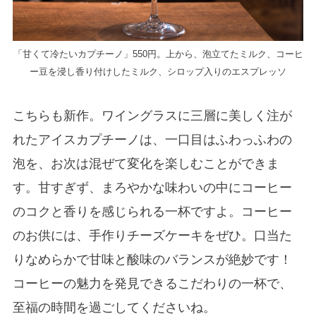
「甘くて冷たいカプチーノ」550円。上から、泡立てたミルク、コーヒ
ー豆を浸し香り付けしたミルク、シロップ入りのエスプレッソ
こちらも新作。ワイングラスに三層に美しく注が
れたアイスカプチーノは、一口目はふわっふわの
泡を、お次は混ぜて変化を楽しむことができま
す。甘すぎず、まろやかな味わいの中にコーヒー
のコクと香りを感じられる一杯ですよ。コーヒー
のお供には、手作りチーズケーキをぜひ。口当た
りなめらかで甘味と酸味のバランスが絶妙です！
コーヒーの魅力を発見できるこだわりの一杯で、
至福の時間を過ごしてくださいね。