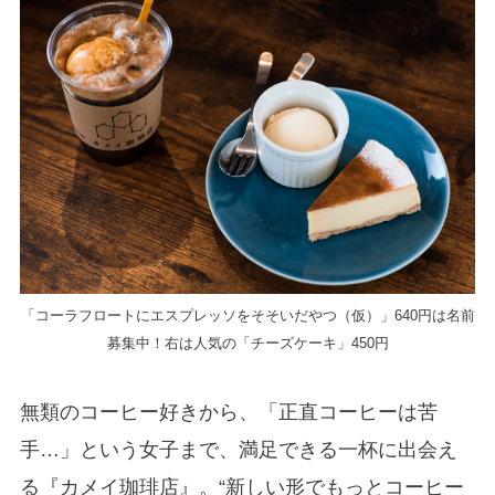
「コーラフロートにエスプレッソをそそいだやつ（仮）」640円は名前
募集中！右は人気の「チーズケーキ」450円
無類のコーヒー好きから、「正直コーヒーは苦
手…」という女子まで、満足できる一杯に出会え
る『カメイ珈琲店』。“新しい形でもっとコーヒー