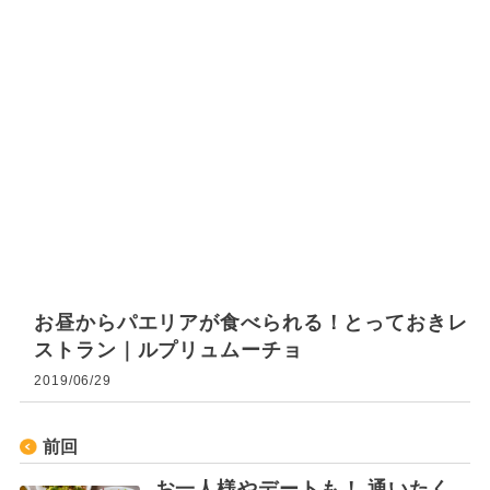
お昼からパエリアが食べられる！とっておきレ
ストラン｜ルプリュムーチョ
2019/06/29
前回
お一人様やデートも！ 通いたく