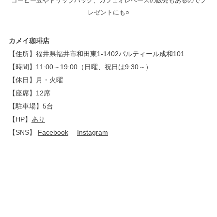
コーヒー豆やドリップパック、カフェオレベースの販売もあるのでプ
レゼントにも○
カメイ珈琲店
【住所】福井県福井市和田東1-1402パルティール成和101
【時間】11:00～19:00（日曜、祝日は9:30～）
【休日】月・火曜
【座席】12席
【駐車場】5台
【HP】
あり
【SNS】
Facebook
Instagram