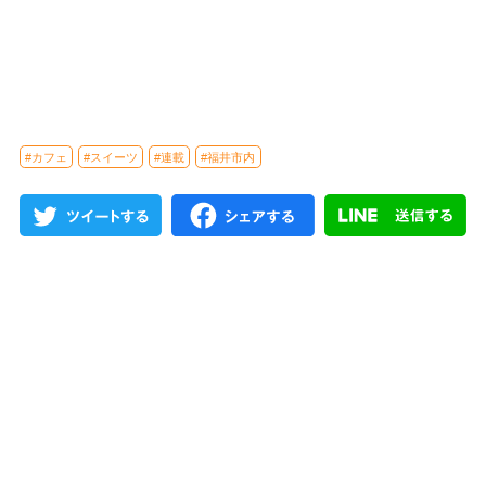
#カフェ
#スイーツ
#連載
#福井市内