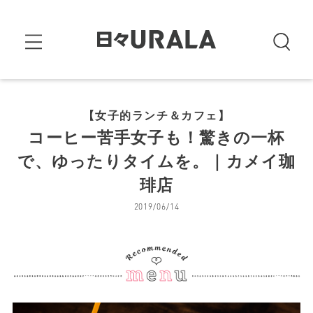
【女子的ランチ＆カフェ】
コーヒー苦手女子も！驚きの一杯
で、ゆったりタイムを。｜カメイ珈
琲店
2019/06/14