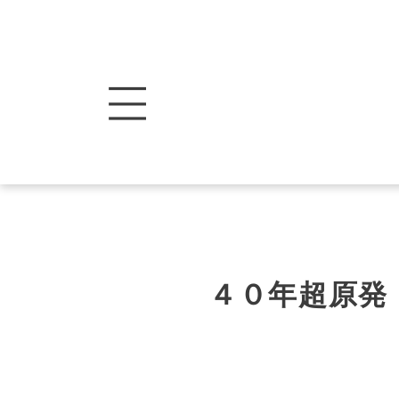
４０年超原発