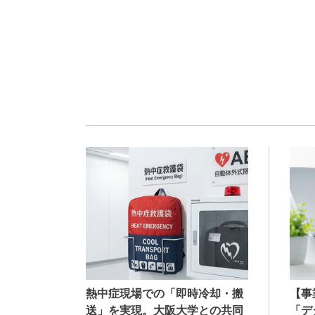
熱中症現場での「即時冷却・搬
【事
送」を実現。大阪大学との共同
「デ