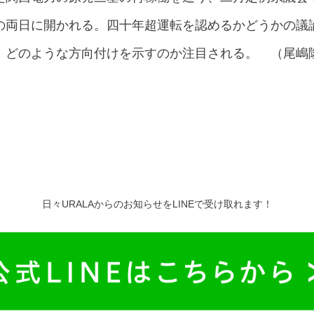
の両日に開かれる。四十年超運転を認めるかどうかの議
、どのような方向付けを示すのか注目される。 （尾嶋
日々URALAからのお知らせをLINEで受け取れます！