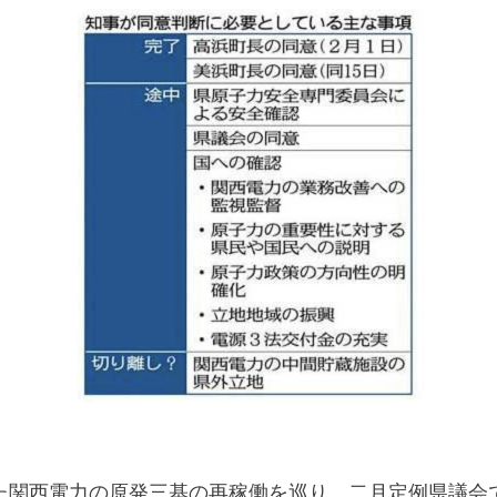
た関西電力の原発三基の再稼働を巡り、二月定例県議会