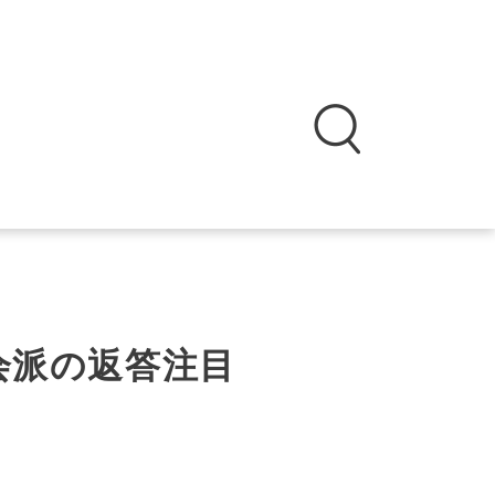
会派の返答注目