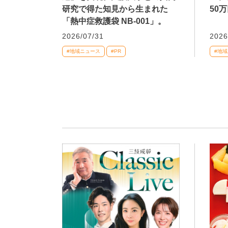
研究で得た知見から生まれた
50
「熱中症救護袋 NB-001」。
2026/07/31
2026
#地域ニュース
#PR
#地