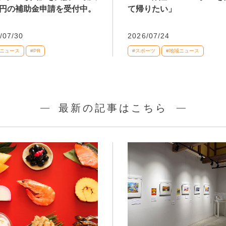
万円の補助金申請を受付中。
て帰りたい」
/07/30
2026/07/24
域ニュース
#PR
#スポーツ
#地域ニュース
最新の記事はこちら