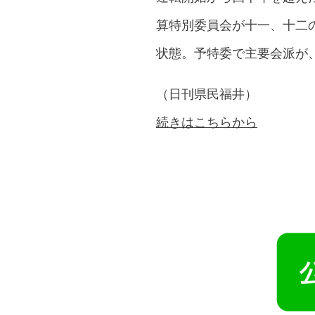
算特別委員会が十一、十二
状態。予特委で主要会派が
（日刊県民福井）
続きはこちらから