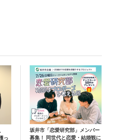
坂井市「恋愛研究部」メンバー
、
募集！ 同世代と恋愛・結婚観に
獲っ