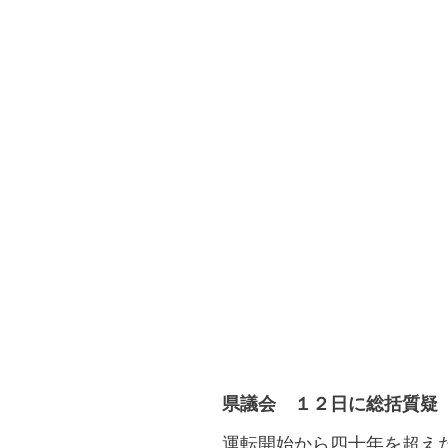
県議会 １２日に総括質疑
運転開始から四十年を超え