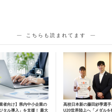
こちらも読まれてます
業者向け】県内中小企業の
高校日本新の藤田紗季選手
ジタル導入」を支援！ 最大
U20世界陸上へ「メダルを