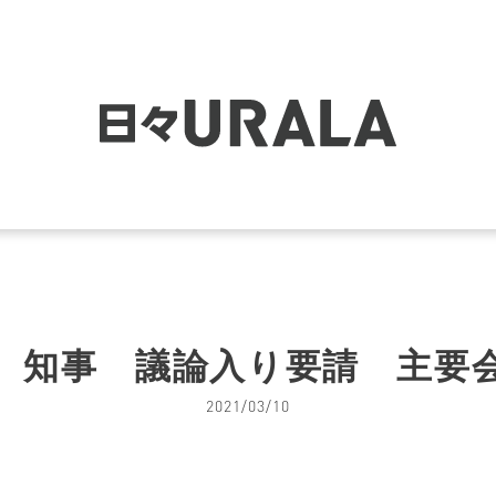
 知事 議論入り要請 主要
2021/03/10