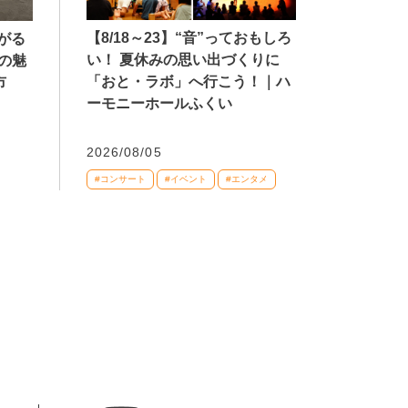
【8/18～23】“音”っておもしろ
広がる
い！ 夏休みの思い出づくりに
の魅
「おと・ラボ」へ行こう！｜ハ
市
ーモニーホールふくい
2026/08/05
#コンサート
#イベント
#エンタメ