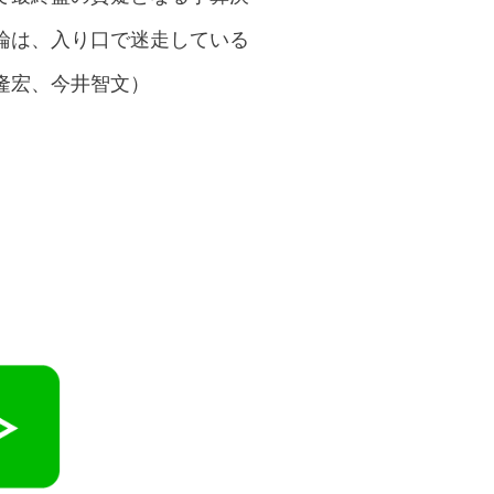
論は、入り口で迷走している
隆宏、今井智文）