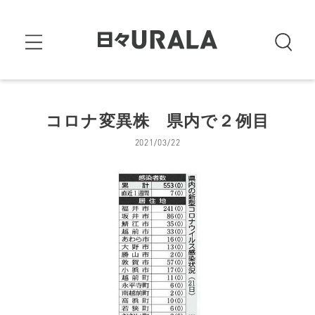
コロナ変異株 県内で２例目
2021/03/22