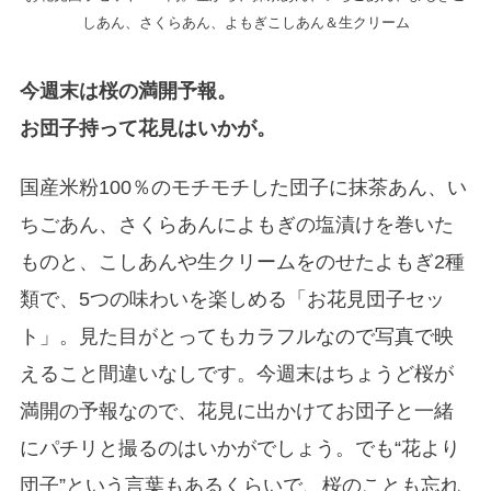
しあん、さくらあん、よもぎこしあん＆生クリーム
今週末は桜の満開予報。
お団子持って花見はいかが。
国産米粉100％のモチモチした団子に抹茶あん、い
ちごあん、さくらあんによもぎの塩漬けを巻いた
ものと、こしあんや生クリームをのせたよもぎ2種
類で、5つの味わいを楽しめる「お花見団子セッ
ト」。見た目がとってもカラフルなので写真で映
えること間違いなしです。今週末はちょうど桜が
満開の予報なので、花見に出かけてお団子と一緒
にパチリと撮るのはいかがでしょう。でも“花より
団子”という言葉もあるくらいで、桜のことも忘れ