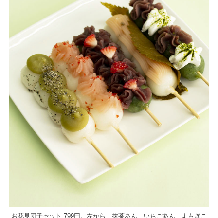
お花見団子セット 799円。左から、抹茶あん、いちごあん、よもぎこ