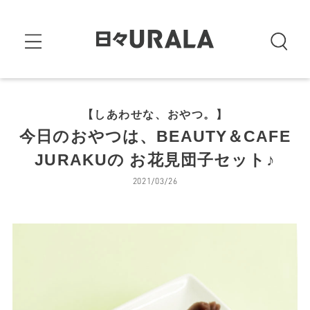
【しあわせな、おやつ。】
今日のおやつは、BEAUTY＆CAFE
JURAKUの お花見団子セット♪
2021/03/26