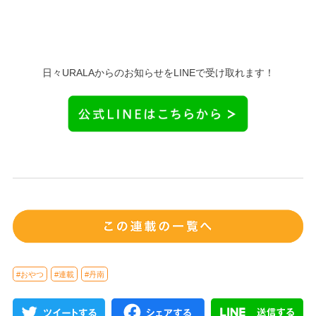
日々URALAからのお知らせをLINEで受け取れます！
#おやつ
#連載
#丹南