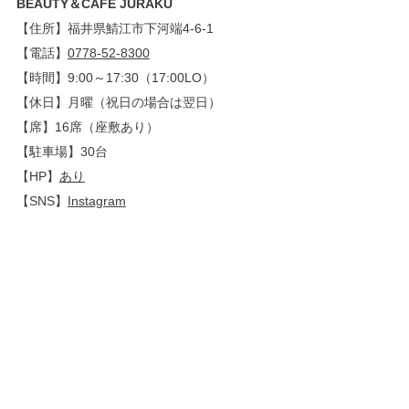
BEAUTY＆CAFE
JURAKU
【住所】福井県鯖江市下河端4-6-1
【電話】
0778-52-8300
【時間】9:00～17:30（17:00LO）
【休日】月曜（祝日の場合は翌日）
【席】16席（座敷あり）
【駐車場】30台
【HP】
あり
【SNS】
Instagram