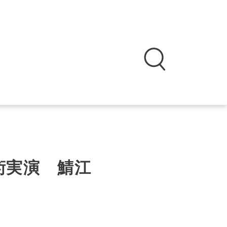
術実演 鯖江