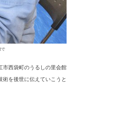
館で
江市西袋町のうるしの里会館
技術を後世に伝えていこうと