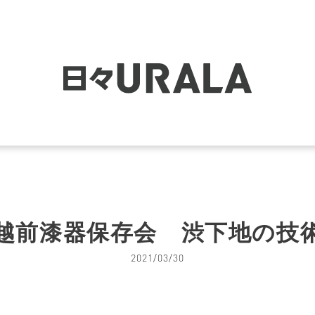
越前漆器保存会 渋下地の技
2021/03/30