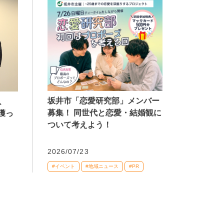
坂井市「恋愛研究部」メンバー
、
募集！ 同世代と恋愛・結婚観に
獲っ
ついて考えよう！
2026/07/23
#イベント
#地域ニュース
#PR