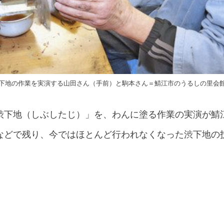
下地の作業を実演する山田さん（手前）と駒本さん＝鯖江市のうるしの里会
渋下地（しぶしたじ）」を、わんに塗る作業の実演が鯖
などで残り、今ではほとんど行われなくなった渋下地の