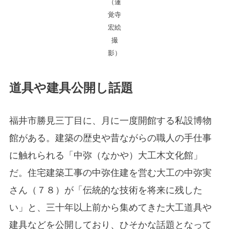
（蓮
覚寺
宏絵
撮
影）
道具や建具公開し話題
福井市勝見三丁目に、月に一度開館する私設博物
館がある。建築の歴史や昔ながらの職人の手仕事
に触れられる「中弥（なかや）大工木文化館」
だ。住宅建築工事の中弥住建を営む大工の中弥実
さん（７８）が「伝統的な技術を将来に残した
い」と、三十年以上前から集めてきた大工道具や
建具などを公開しており、ひそかな話題となって