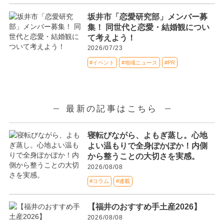
坂井市「恋愛研究部」メンバー募
集！ 同世代と恋愛・結婚観につい
て考えよう！
2026/07/23
#イベント
#地域ニュース
#PR
最新の記事はこちら
寝転びながら、よもぎ蒸し。心地
よい温もりで全身ぽかぽか！内側
から整うことの大切さを実感。
2026/08/08
#コラム
#連載
【福井のおすすめ手土産2026】
2026/08/08