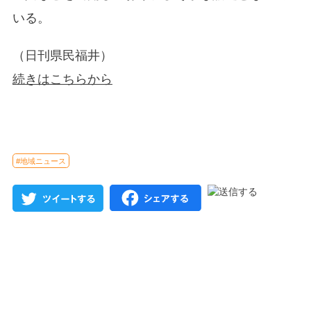
いる。
（日刊県民福井）
続きはこちらから
#地域ニュース