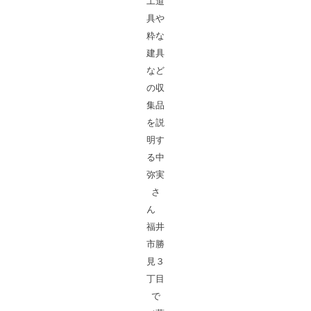
工道
具や
粋な
建具
など
の収
集品
を説
明す
る中
弥実
さ
ん
福井
市勝
見３
丁目
で