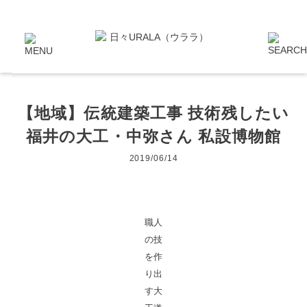
【地域】伝統建築工事 技術残したい
福井の大工・中弥さん 私設博物館
2019/06/14
職人
の技
を作
り出
す大