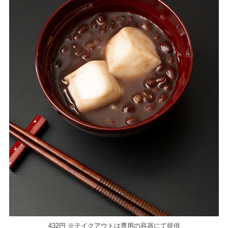
432円 ※テイクアウトは専用の容器にて提供