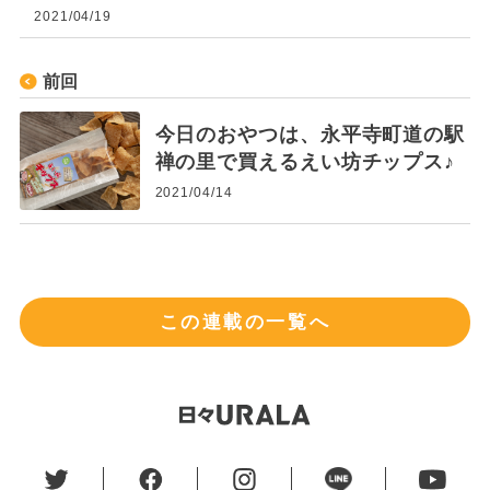
2021/04/19
前回
今日のおやつは、永平寺町道の駅
禅の里で買えるえい坊チップス♪
2021/04/14
この連載の一覧へ