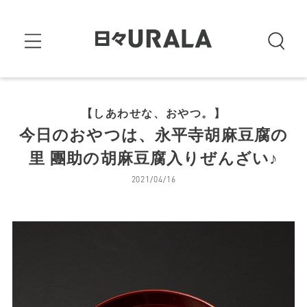
【しあわせな、おやつ。】
今日のおやつは、永平寺胡麻豆腐の
里 團助の胡麻豆腐入りぜんざい♪
2021/04/16