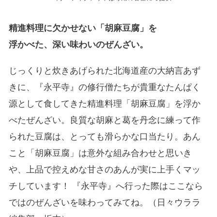
精進料理に欠かせない「胡麻豆腐」を
浮かべた、深い味わいのぜんざい。
じっくりと炊きあげられた北海道産の大納言あず
きに、『永平寺』の修行僧たちが貴重なたんぱく
源として食してきた精進料理「胡麻豆腐」を浮か
べたぜんざい。良質な胡麻と葛を丹念に練って作
られた豆腐は、とっても滑らかな口当たり。あん
こと「胡麻豆腐」は意外な組み合わせと思いき
や、上品で控えめな甘さのあんが実に上手くマッ
チしています！ 『永平寺』へ行った際はここなら
ではのぜんざいを味わってみてね。（日々ウララ