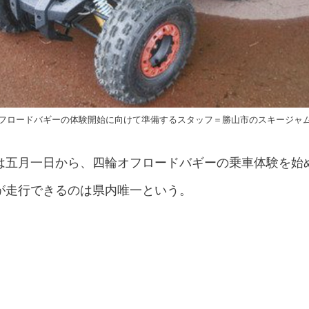
フロードバギーの体験開始に向けて準備するスタッフ＝勝山市のスキージャ
は五月一日から、四輪オフロードバギーの乗車体験を始
が走行できるのは県内唯一という。