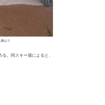
ム勝山で
める。同スキー場によると、