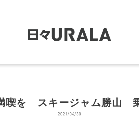
満喫を スキージャム勝山 
2021/04/30