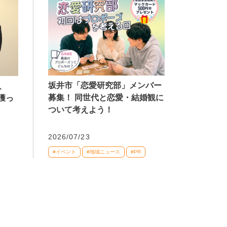
坂井市「恋愛研究部」メンバー
、
募集！ 同世代と恋愛・結婚観に
獲っ
ついて考えよう！
2026/07/23
#イベント
#地域ニュース
#PR