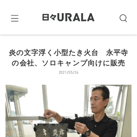
炎の文字浮く小型たき火台 永平寺
の会社、ソロキャンプ向けに販売
2021/05/26