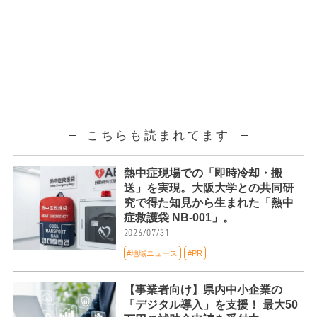
こちらも読まれてます
熱中症現場での「即時冷却・搬
送」を実現。大阪大学との共同研
究で得た知見から生まれた「熱中
症救護袋 NB-001」。
2026/07/31
#地域ニュース
#PR
【事業者向け】県内中小企業の
「デジタル導入」を支援！ 最大50