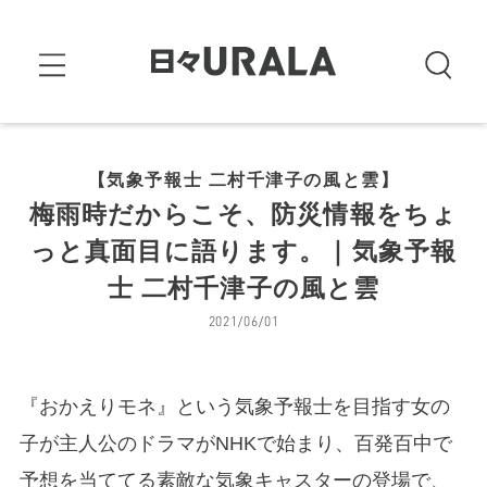
【気象予報士 二村千津子の風と雲】
梅雨時だからこそ、防災情報をちょ
っと真面目に語ります。｜気象予報
士 二村千津子の風と雲
2021/06/01
『おかえりモネ』という気象予報士を目指す女の
子が主人公のドラマがNHKで始まり、百発百中で
予想を当ててる素敵な気象キャスターの登場で、