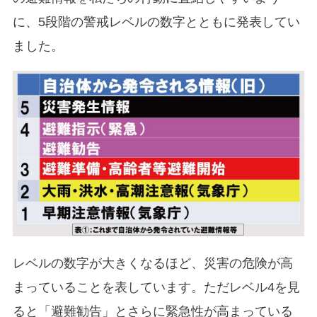
に、5段階の警戒レベルの数字とともに発表してい
ました。
レベルの数字が大きくなるほど、災害の危険が高
まっていることを表しています。ただレベル4を見
ると「避難勧告」とさらに緊急性が高まっている