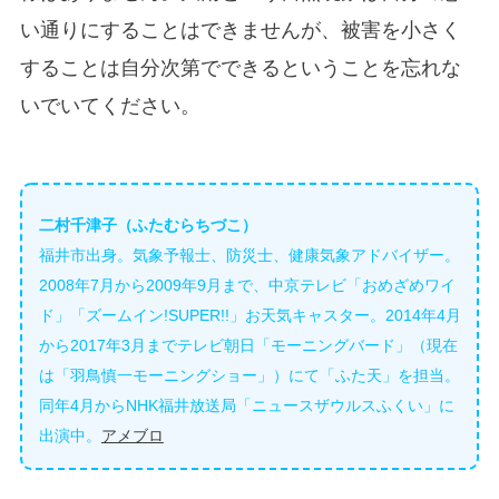
い通りにすることはできませんが、被害を小さく
することは自分次第でできるということを忘れな
いでいてください。
二村千津子（ふたむらちづこ）
福井市出身。気象予報士、防災士、健康気象アドバイザー。
2008年7月から2009年9月まで、中京テレビ「おめざめワイ
ド」「ズームイン!SUPER!!」お天気キャスター。2014年4月
から2017年3月までテレビ朝日「モーニングバード」（現在
は「羽鳥慎一モーニングショー」）にて「ふた天」を担当。
同年4月からNHK福井放送局「ニュースザウルスふくい」に
出演中。
アメブロ