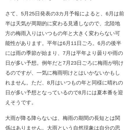
さて、5月25日発表の3カ月予報によると、6月は前
半は天気が周期的に変わる見通しなので、北陸地
方の梅雨入りはいつもの年と大きく変わらない可
能性があります。平年は6月11日ごろ。6月の後半
には雨の季節が始まり、7月は平年より曇りや雨の
日が多い予想。例年だと7月23日ごろに梅雨が明け
るのですが、一気に梅雨明けとはいかないかもし
れません。ただ、8月はいつもの年と同様に晴れの
日が多い予想となっているので8月には夏本番を迎
えそうです。
大雨が降る降らないは、梅雨の期間の長短とは関
係はありません。大雨という自然現象は自分の思