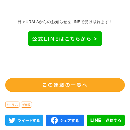
日々URALAからのお知らせをLINEで受け取れます！
#コラム
#連載