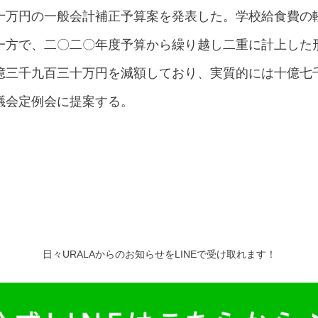
十万円の一般会計補正予算案を発表した。学校給食費の
一方で、二〇二〇年度予算から繰り越し二重に計上した
億三千九百三十万円を減額しており、実質的には十億七
議会定例会に提案する。
日々URALAからのお知らせをLINEで受け取れます！