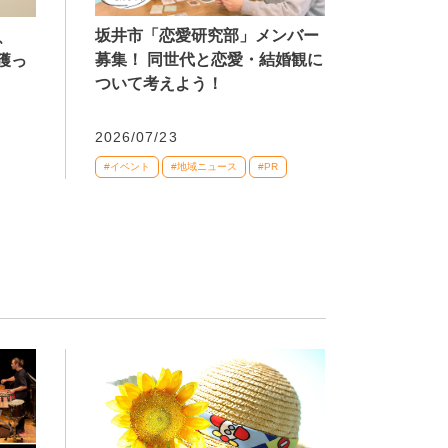
坂井市「恋愛研究部」メンバー
、
募集！ 同世代と恋愛・結婚観に
獲っ
ついて考えよう！
2026/07/23
#イベント
#地域ニュース
#PR