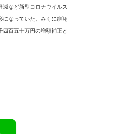
軽減など新型コロナウイルス
形になっていた、みくに龍翔
千四百五十万円の増額補正と