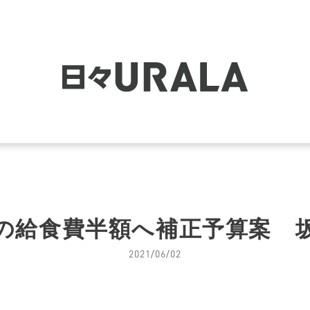
の給食費半額へ補正予算案 
2021/06/02