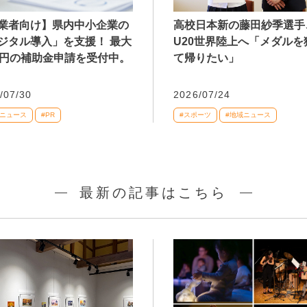
業者向け】県内中小企業の
高校日本新の藤田紗季選手
ジタル導入」を支援！ 最大
U20世界陸上へ「メダルを
万円の補助金申請を受付中。
て帰りたい」
/07/30
2026/07/24
域ニュース
#PR
#スポーツ
#地域ニュース
最新の記事はこちら