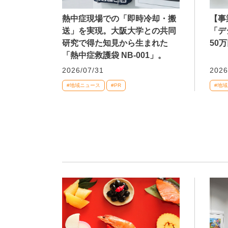
熱中症現場での「即時冷却・搬
【事
送」を実現。大阪大学との共同
「デ
研究で得た知見から生まれた
50
「熱中症救護袋 NB-001」。
2026/07/31
2026
#地域ニュース
#PR
#地