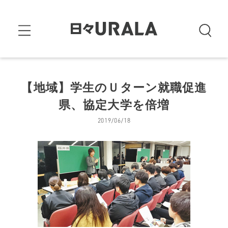
【地域】学生のＵターン就職促進
県、協定大学を倍増
2019/06/18