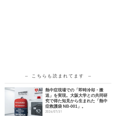
こちらも読まれてます
熱中症現場での「即時冷却・搬
送」を実現。大阪大学との共同研
究で得た知見から生まれた「熱中
症救護袋 NB-001」。
2026/07/31