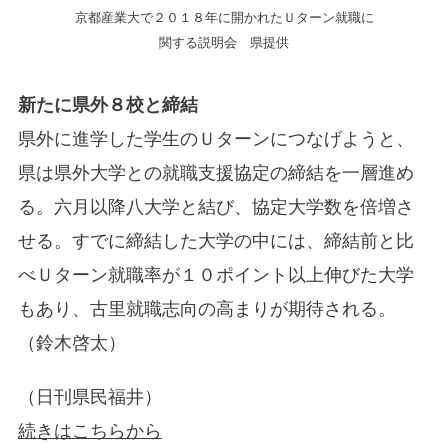
京都産業大で２０１８年に開かれたＵターン就職に
関する説明会 県提供
新たに県外８校と締結
県外に進学した学生のＵターンにつなげようと、
県は県外大学との就職支援協定の締結を一層進め
る。六月以降八大学と結び、協定大学数を倍増さ
せる。すでに締結した大学の中には、締結前と比
べＵターン就職率が１０ポイント以上伸びた大学
もあり、古里就職志向の高まりが期待される。
（鈴木啓太）
（日刊県民福井）
続きはこちらから