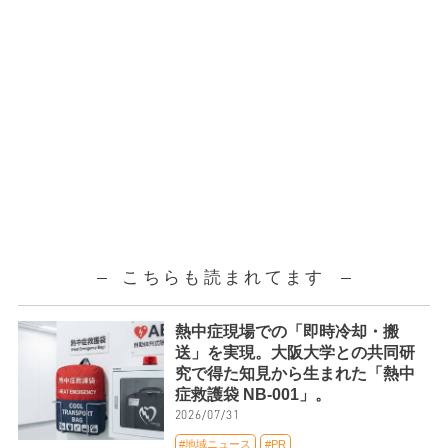
こちらも読まれてます
熱中症現場での「即時冷却・搬
送」を実現。大阪大学との共同研
究で得た知見から生まれた「熱中
症救護袋 NB-001」。
2026/07/31
#地域ニュース
#PR