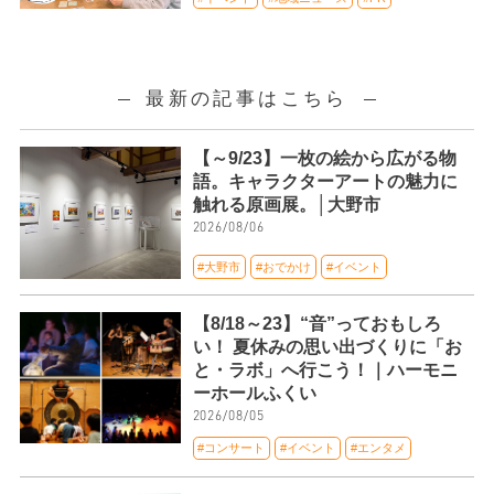
最新の記事はこちら
【～9/23】一枚の絵から広がる物
語。キャラクターアートの魅力に
触れる原画展。│大野市
2026/08/06
#大野市
#おでかけ
#イベント
【8/18～23】“音”っておもしろ
い！ 夏休みの思い出づくりに「お
と・ラボ」へ行こう！｜ハーモニ
ーホールふくい
2026/08/05
#コンサート
#イベント
#エンタメ