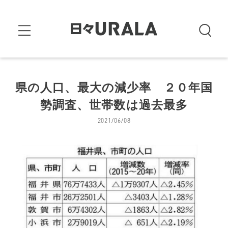
県の人口、最大の減少率 ２０年国
勢調査、世帯数は過去最多
2021/06/08