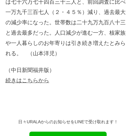
は七十六万七千四百三十三人と、前回調査に比べ
一万九千三百七人（２・４５％）減り、過去最大
の減少率になった。世帯数は二十九万九百八十三
と過去最多だった。人口減少が進む一方、核家族
や一人暮らしのお年寄りは引き続き増えたとみら
れる。 （山本洋児）
（中日新聞福井版）
続きはこちらから
日々URALAからのお知らせをLINEで受け取れます！