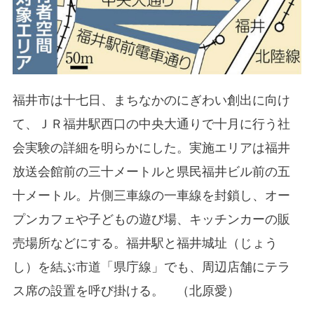
福井市は十七日、まちなかのにぎわい創出に向け
て、ＪＲ福井駅西口の中央大通りで十月に行う社
会実験の詳細を明らかにした。実施エリアは福井
放送会館前の三十メートルと県民福井ビル前の五
十メートル。片側三車線の一車線を封鎖し、オー
プンカフェや子どもの遊び場、キッチンカーの販
売場所などにする。福井駅と福井城址（じょう
し）を結ぶ市道「県庁線」でも、周辺店舗にテラ
ス席の設置を呼び掛ける。 （北原愛）