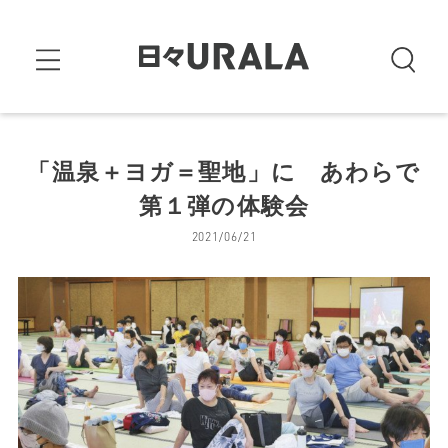
「温泉＋ヨガ＝聖地」に あわらで
第１弾の体験会
2021/06/21