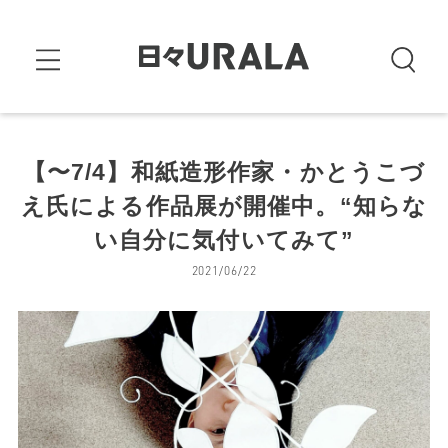
【〜7/4】和紙造形作家・かとうこづ
え氏による作品展が開催中。“知らな
い自分に気付いてみて”
2021/06/22