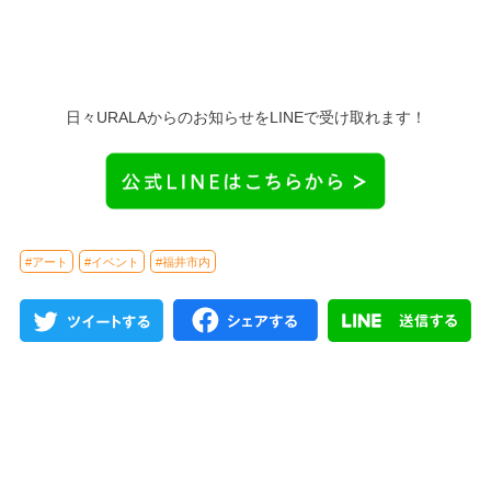
日々URALAからのお知らせをLINEで受け取れます！
#アート
#イベント
#福井市内