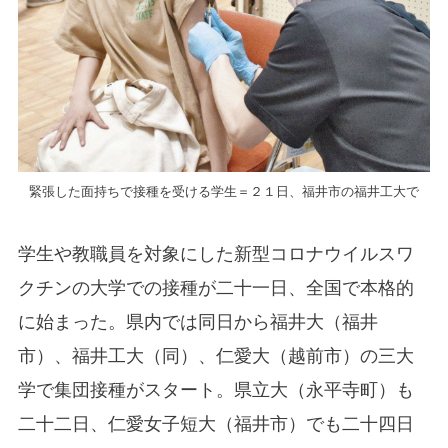
緊張した面持ちで接種を受ける学生＝２１日、福井市の福井工大で
学生や教職員を対象にした新型コロナウイルスワ
クチンの大学での接種が二十一日、全国で本格的
に始まった。県内では同日から福井大（福井
市）、福井工大（同）、仁愛大（越前市）の三大
学で集団接種がスタート。県立大（永平寺町）も
二十二日、仁愛女子短大（福井市）でも二十四日