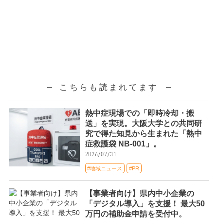
こちらも読まれてます
熱中症現場での「即時冷却・搬
送」を実現。大阪大学との共同研
究で得た知見から生まれた「熱中
症救護袋 NB-001」。
2026/07/31
#地域ニュース
#PR
【事業者向け】県内中小企業の
「デジタル導入」を支援！ 最大50
万円の補助金申請を受付中。