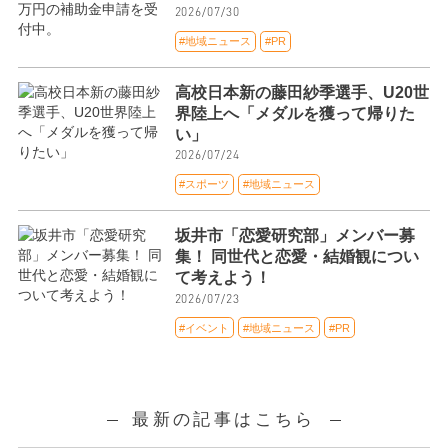
2026/07/30
#地域ニュース
#PR
高校日本新の藤田紗季選手、U20世
界陸上へ「メダルを獲って帰りた
い」
2026/07/24
#スポーツ
#地域ニュース
坂井市「恋愛研究部」メンバー募
集！ 同世代と恋愛・結婚観につい
て考えよう！
2026/07/23
#イベント
#地域ニュース
#PR
最新の記事はこちら