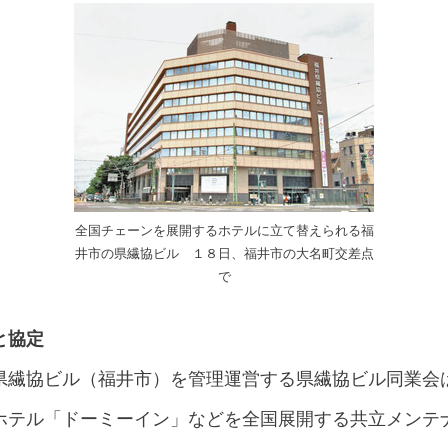
全国チェーンを展開するホテルに立て替えられる福
井市の県繊協ビル １８日、福井市の大名町交差点
で
と協定
県繊協ビル（福井市）を管理運営する県繊協ビル同業会
ホテル「ドーミーイン」などを全国展開する共立メンテ