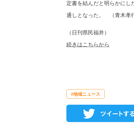
定書を結んだと明らかにし
通しとなった。 （青木孝
（日刊県民福井）
続きはこちらから
#地域ニュース