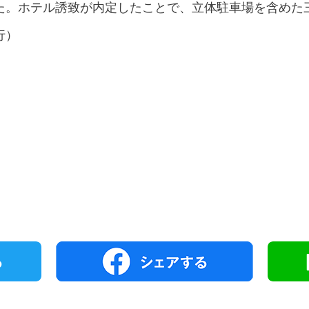
た。ホテル誘致が内定したことで、立体駐車場を含めた
行）