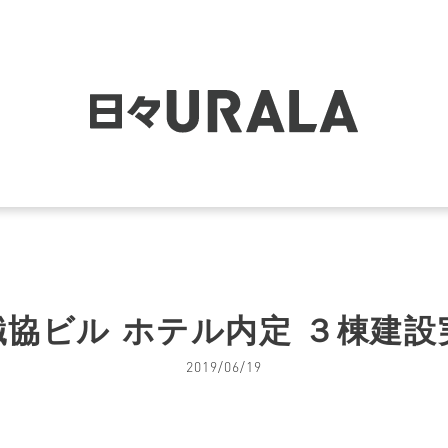
協ビル ホテル内定 ３棟建
2019/06/19