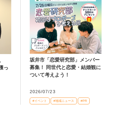
坂井市「恋愛研究部」メンバー
、
募集！ 同世代と恋愛・結婚観に
獲っ
ついて考えよう！
2026/07/23
#イベント
#地域ニュース
#PR