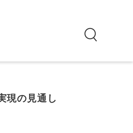
設実現の見通し