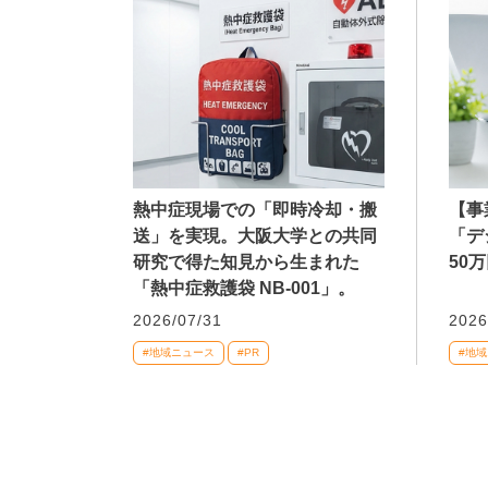
熱中症現場での「即時冷却・搬
【事
送」を実現。大阪大学との共同
「デ
研究で得た知見から生まれた
50
「熱中症救護袋 NB-001」。
2026/07/31
2026
#地域ニュース
#PR
#地