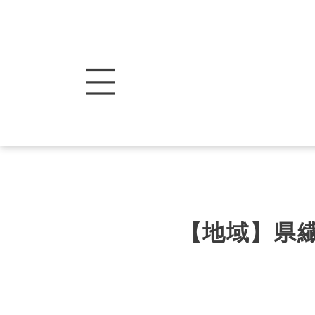
【地域】県繊