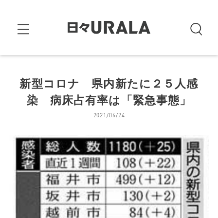
新型コロナ 県内新たに２５人感
染 病床占有率は「緊急事態」
2021/06/24