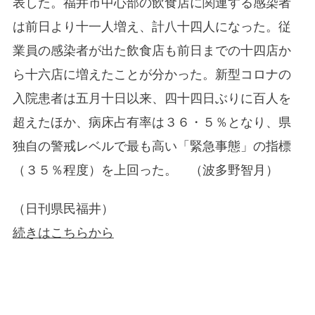
表した。福井市中心部の飲食店に関連する感染者
は前日より十一人増え、計八十四人になった。従
業員の感染者が出た飲食店も前日までの十四店か
ら十六店に増えたことが分かった。新型コロナの
入院患者は五月十日以来、四十四日ぶりに百人を
超えたほか、病床占有率は３６・５％となり、県
独自の警戒レベルで最も高い「緊急事態」の指標
（３５％程度）を上回った。 （波多野智月）
（日刊県民福井）
続きはこちらから