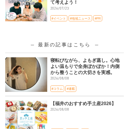
て考えよう！
2026/07/23
#イベント
#地域ニュース
#PR
最新の記事はこちら
寝転びながら、よもぎ蒸し。心地
よい温もりで全身ぽかぽか！内側
から整うことの大切さを実感。
2026/08/08
#コラム
#連載
【福井のおすすめ手土産2026】
2026/08/08