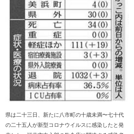
県は二十三日、新たに八市町の十歳未満〜七十代
の二十五人が新型コロナウイルスに感染したと発