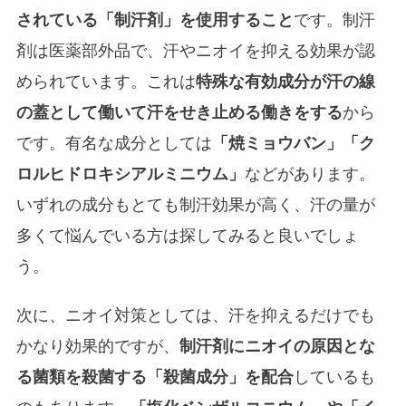
されている「制汗剤」を使用すること
です。制汗
剤は医薬部外品で、汗やニオイを抑える効果が認
められています。これは
特殊な有効成分が汗の線
の蓋として働いて汗をせき止める働きをする
から
です。有名な成分としては
「焼ミョウバン」「ク
ロルヒドロキシアルミニウム」
などがあります。
いずれの成分もとても制汗効果が高く、汗の量が
多くて悩んでいる方は探してみると良いでしょ
う。
次に、ニオイ対策としては、汗を抑えるだけでも
かなり効果的ですが、
制汗剤にニオイの原因とな
る菌類を殺菌する「殺菌成分」を配合
しているも