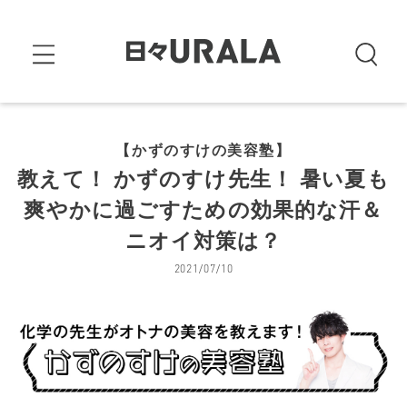
【かずのすけの美容塾】
教えて！ かずのすけ先生！ 暑い夏も
爽やかに過ごすための効果的な汗＆
ニオイ対策は？
2021/07/10