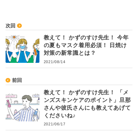
次回
教えて！ かずのすけ先生！ 今年
の夏もマスク着用必須！ 日焼け
対策の新常識とは？
2021/08/14
前回
教えて！ かずのすけ先生！ 「メ
ンズスキンケアのポイント」旦那
さんや彼氏さんにも教えてあげて
くださいね♪
2021/06/17