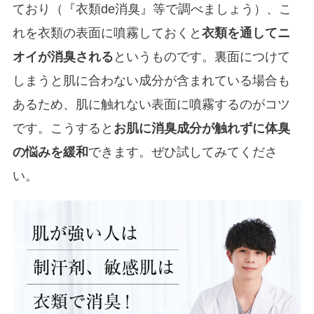
ており（『衣類de消臭』等で調べましょう）、こ
れを衣類の表面に噴霧しておくと
衣類を通してニ
オイが消臭される
というものです。裏面につけて
しまうと肌に合わない成分が含まれている場合も
あるため、肌に触れない表面に噴霧するのがコツ
です。こうすると
お肌に消臭成分が触れずに体臭
の悩みを緩和
できます。ぜひ試してみてくださ
い。