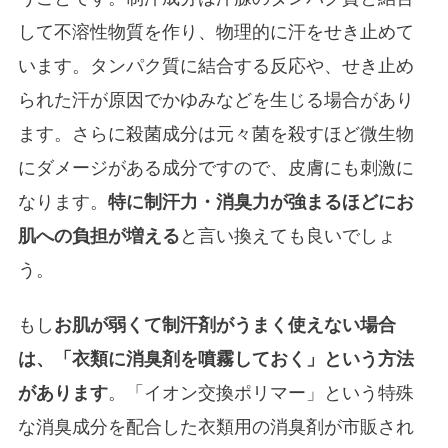
して不溶性物質を作り、物理的に汗をせき止めて
います。タンパク質に結合する反応や、せき止め
られた汗が原因でかゆみなどを生じる場合があり
ます。さらに殺菌成分は元々菌を殺すほど微生物
にダメージがある成分ですので、皮膚にも刺激に
なります。
特に制汗力・消臭力が強まるほどにお
肌への負担が増える
と言い換えても良いでしょ
う。
もし
お肌が弱くて制汗剤がうまく使えない場合
は、「衣類に消臭剤を噴霧しておく」という方法
があります
。「イオン交換ポリマー」という特殊
な消臭成分を配合した衣類用の消臭剤が市販され