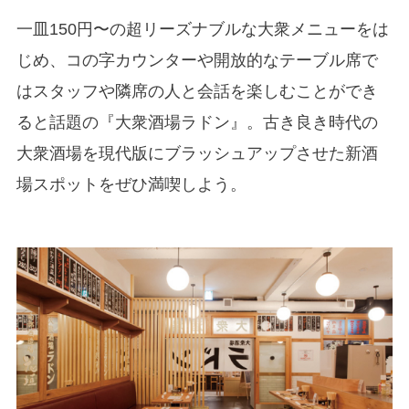
一皿150円〜の超リーズナブルな大衆メニューをは
じめ、コの字カウンターや開放的なテーブル席で
はスタッフや隣席の人と会話を楽しむことができ
ると話題の『大衆酒場ラドン』。古き良き時代の
大衆酒場を現代版にブラッシュアップさせた新酒
場スポットをぜひ満喫しよう。