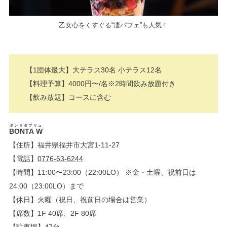
乙女心をくすぐる“凄パフェ”も人気！
【1団体最大】大テラス30名 小テラス12名
【料理予算】4000円〜/名※2時間飲み放題付き
【飲み放題】コースに含む
ボンタダブリュ
BONTA W
【住所】福井県福井市大宮1-11-27
【電話】
0776-63-6244
【時間】11:00〜23:00（22:00LO） ※金・土曜、祝前日は
24:00（23:00LO）まで
【休日】火曜（祝日、祝前日の場合は営業）
【席数】1F 40席、2F 80席
【駐車場】47台