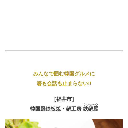
みんなで囲む韓国グルメに
箸も会話も止まらない!!
［福井市］
てつなべや
韓国風鉄板焼・鍋工房
鉄鍋屋