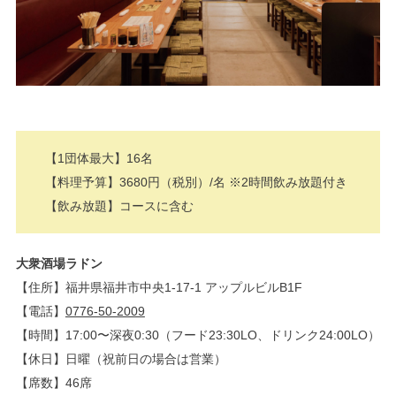
【1団体最大】16名
【料理予算】3680円（税別）/名 ※2時間飲み放題付き
【飲み放題】コースに含む
大衆酒場ラドン
【住所】福井県福井市中央1-17-1 アップルビルB1F
【電話】
0776-50-2009
【時間】17:00〜深夜0:30（フード23:30LO、ドリンク24:00LO）
【休日】日曜（祝前日の場合は営業）
【席数】46席