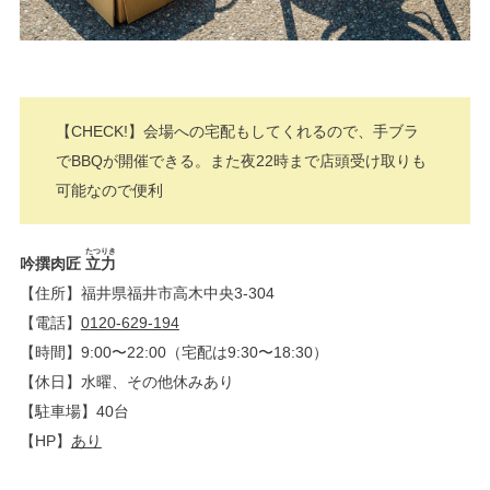
【CHECK!】会場への宅配もしてくれるので、手ブラ
でBBQが開催できる。また夜22時まで店頭受け取りも
可能なので便利
たつりき
吟撰肉匠
立力
【住所】福井県福井市高木中央3-304
【電話】
0120-629-194
【時間】9:00〜22:00（宅配は9:30〜18:30）
【休日】水曜、その他休みあり
【駐車場】40台
【HP】
あり