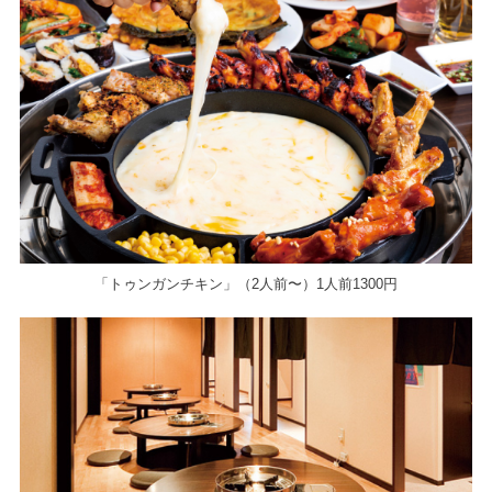
「トゥンガンチキン」（2人前〜）1人前1300円