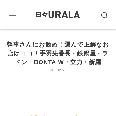
幹事さんにお勧め！選んで正解なお
店はココ！手羽先番長・鉄鍋屋・ラ
ドン・BONTA W・立力・新羅
2019/06/20