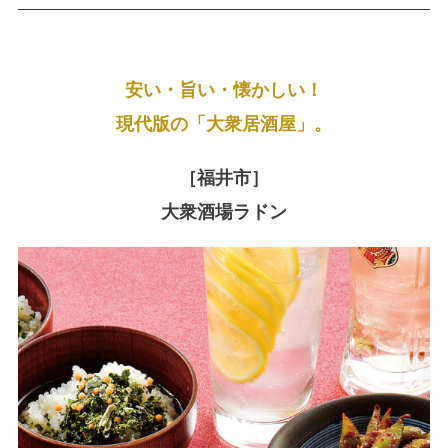
安い・旨い・懐かしい！
現代版の「大衆居酒屋」。
［福井市］
大衆酒場ラドン