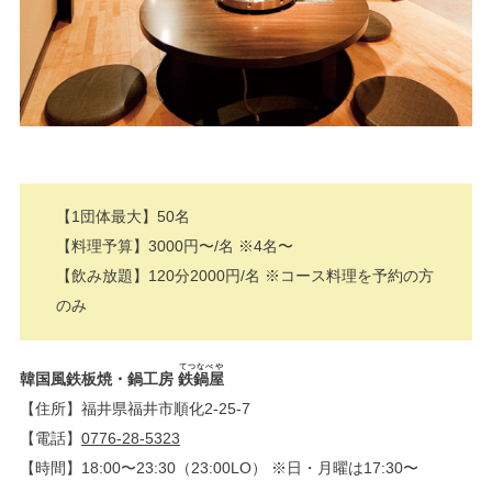
【1団体最大】50名
【料理予算】3000円〜/名 ※4名〜
【飲み放題】120分2000円/名 ※コース料理を予約の方
のみ
てつなべや
韓国風鉄板焼・鍋工房
鉄鍋屋
【住所】福井県福井市順化2-25-7
【電話】
0776-28-5323
【時間】18:00〜23:30（23:00LO） ※日・月曜は17:30〜