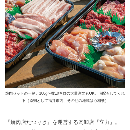
焼肉セットの一例。100g〜数10キロの大量注文もOK。宅配もしてくれ
る（原則として福井市内、その他の地域は応相談）
『焼肉店たつりき』を運営する肉卸店『立力』。