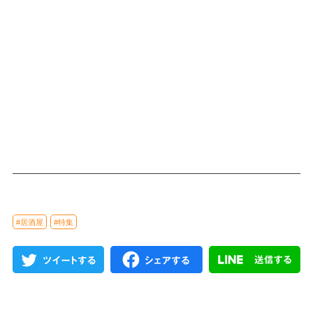
#居酒屋
#特集