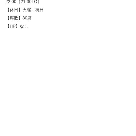
22:00（21:30LO）
【休日】火曜、祝日
【席数】80席
【HP】なし