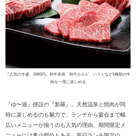
「人気の牛盛」3980円。和牛赤身、和牛カルビ、ハラミなど6種類の牛
肉を一度に楽しめる
『ゆ〜遊』併設の『新羅』。天然温泉と焼肉が同
時に楽しめるのも魅力で、ランチから宴会まで幅
広いメニューが揃うのも人気の理由。期間限定メ
ニューには希少部位もある。平日ランチ限定の