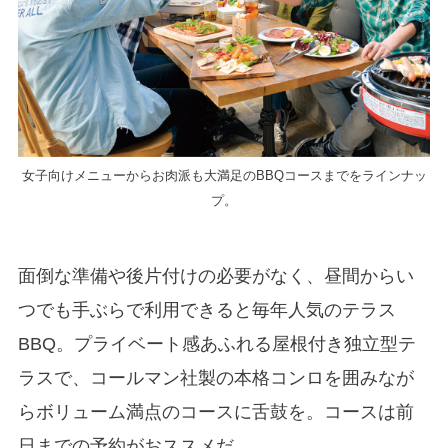
女子向けメニューからお肉派も大満足のBBQコースまでをラインナッ
プ。
面倒な準備や後片付けの必要がなく、昼間からい
つでも手ぶらで利用できると毎年人気のテラス
BBQ。プライベート感あふれる屋根付き独立型テ
ラスで、コールマン社製の本格コンロを囲みなが
らボリューム満点のコースに舌鼓を。コースは前
日までの予約がおススメだ。