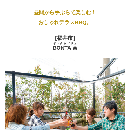
昼間から手ぶらで楽しむ！
おしゃれテラスBBQ。
［福井市］
ボンタダブリュ
BONTA W