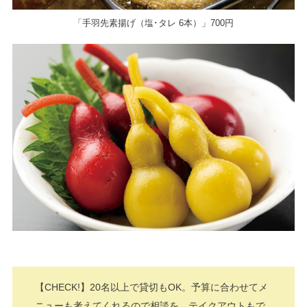
「手羽先素揚げ（塩･タレ 6本）」700円
【CHECK!】20名以上で貸切もOK。予算に合わせてメ
ニューも考えてくれるので相談を。テイクアウトもで