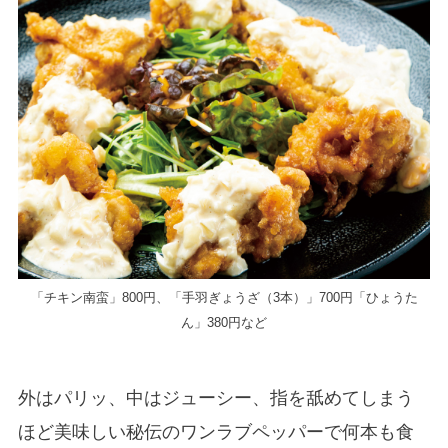
「チキン南蛮」800円、「手羽ぎょうざ（3本）」700円「ひょうた
ん」380円など
外はパリッ、中はジューシー、指を舐めてしまう
ほど美味しい秘伝のワンラブペッパーで何本も食