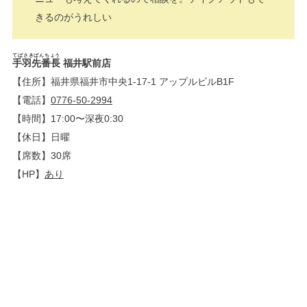
きるのがうれしい
てばさきばんちょう
手羽先番長
福井駅前店
【住所】福井県福井市中央1-17-1 アップルビルB1F
【電話】
0776-50-2994
【時間】17:00〜深夜0:30
【休日】日曜
【席数】30席
【HP】
あり