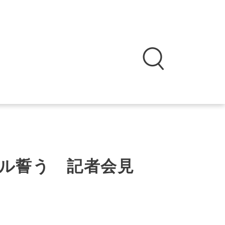
ル誓う 記者会見