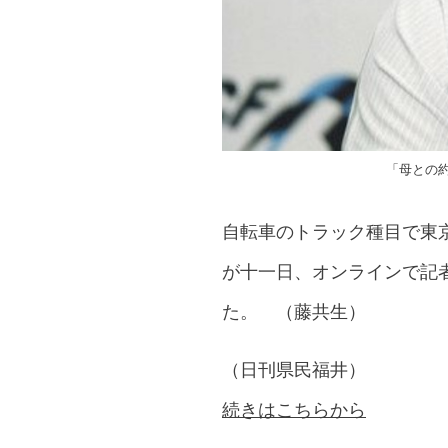
「母との
自転車のトラック種目で東
が十一日、オンラインで記
た。 （藤共生）
（日刊県民福井）
続きはこちらから