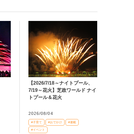
【2026/7/18～ナイトプール、
7/19～花火】芝政ワールド ナイ
トプール＆花火
2026/08/04
#子育て
#おでかけ
#連載
#イベント