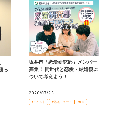
坂井市「恋愛研究部」メンバー
、
募集！ 同世代と恋愛・結婚観に
獲っ
ついて考えよう！
2026/07/23
#イベント
#地域ニュース
#PR