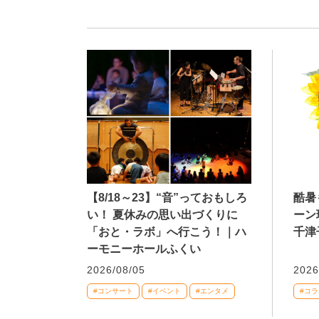
【8/18～23】“音”っておもしろ
酷暑
い！ 夏休みの思い出づくりに
ーン
「おと・ラボ」へ行こう！｜ハ
千津
ーモニーホールふくい
2026/08/05
2026
#コンサート
#イベント
#エンタメ
#コラ