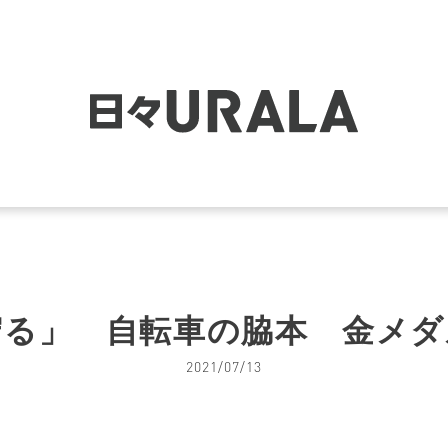
守る」 自転車の脇本 金メダ
2021/07/13