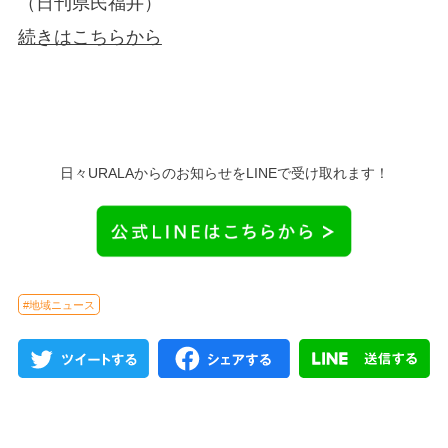
（日刊県民福井）
続きはこちらから
日々URALAからのお知らせをLINEで受け取れます！
#地域ニュース