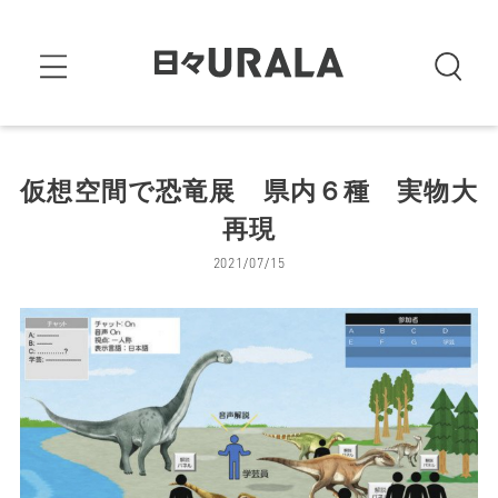
仮想空間で恐竜展 県内６種 実物大
再現
2021/07/15