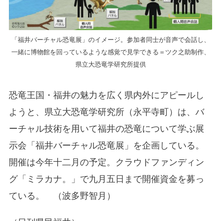
「福井バーチャル恐竜展」のイメージ。参加者同士が音声で会話し、
一緒に博物館を回っているような感覚で見学できる＝ツク之助制作、
県立大恐竜学研究所提供
恐竜王国・福井の魅力を広く県内外にアピールし
ようと、県立大恐竜学研究所（永平寺町）は、バ
ーチャル技術を用いて福井の恐竜について学ぶ展
示会「福井バーチャル恐竜展」を企画している。
開催は今年十二月の予定。クラウドファンディン
グ「ミラカナ。」で九月五日まで開催資金を募っ
ている。 （波多野智月）