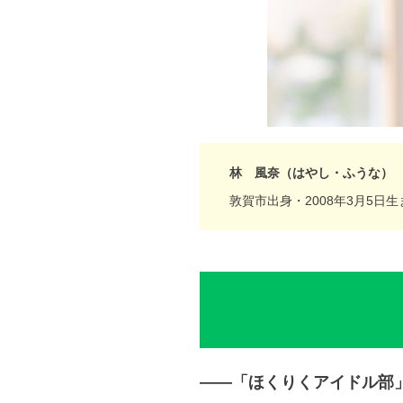
林 風奈（はやし・ふうな）
敦賀市出身・2008年3月5日
―
―
「ほくりくアイドル部