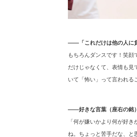
――「これだけは他の人に
もちろんダンスです！笑顔
だけじゃなくて、表情も見
いて「怖い」って言われる
――好きな言葉（座右の銘
「何が嫌いかより何が好き
ね。ちょっと苦手だな、と