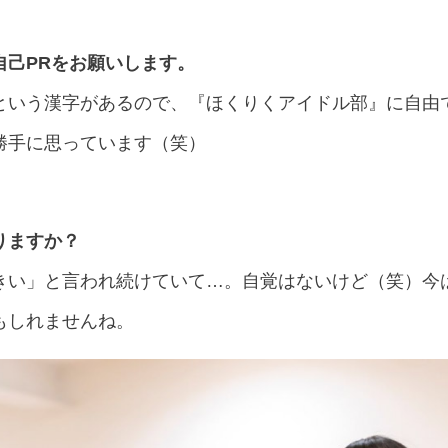
自己PRをお願いします。
という漢字があるので、『ほくりくアイドル部』に自由
勝手に思っています（笑）
りますか？
きい」と言われ続けていて…。自覚はないけど（笑）今は
もしれませんね。