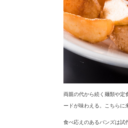
両親の代から続く麺類や定
ードが味わえる。こちらに来
食べ応えのあるバンズは試