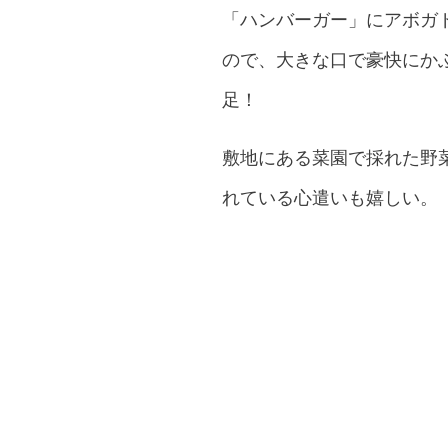
「ハンバーガー」にアボガド
ので、大きな口で豪快にか
足！
敷地にある菜園で採れた野
れている心遣いも嬉しい。