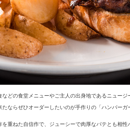
食などの食堂メニューやご主人の出身地であるニュージ
たならぜひオーダーしたいのが手作りの「ハンバーガー
作を重ねた自信作で、ジューシーで肉厚なパテとも相性