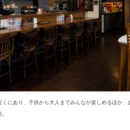
近くにあり、子供から大人までみんなが楽しめるほか、
店。