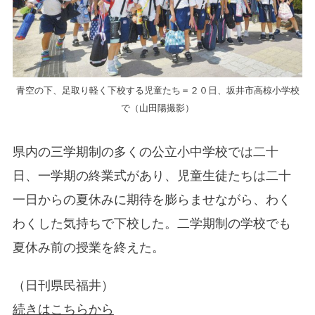
青空の下、足取り軽く下校する児童たち＝２０日、坂井市高椋小学校
で（山田陽撮影）
県内の三学期制の多くの公立小中学校では二十
日、一学期の終業式があり、児童生徒たちは二十
一日からの夏休みに期待を膨らませながら、わく
わくした気持ちで下校した。二学期制の学校でも
夏休み前の授業を終えた。
（日刊県民福井）
続きはこちらから