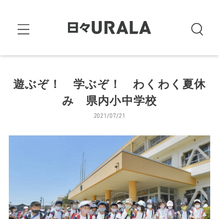
遊ぶぞ！ 学ぶぞ！ わくわく夏休
み 県内小中学校
2021/07/21