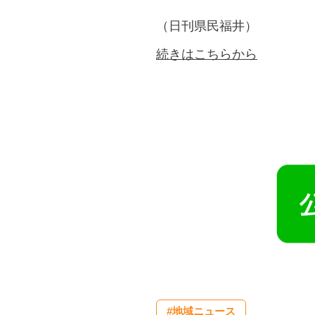
（日刊県民福井）
続きはこちらから
#地域ニュース