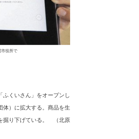
同市役所で
「ふくいさん」をオープンし
団体）に拡大する。商品を生
を掘り下げている。 （北原