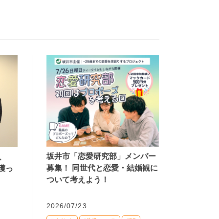
坂井市「恋愛研究部」メンバー
、
募集！ 同世代と恋愛・結婚観に
獲っ
ついて考えよう！
2026/07/23