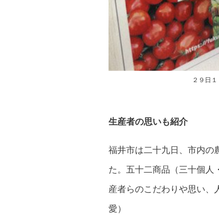
２９日１
生産者の思いも紹介
福井市は二十九日、市内の
た。五十二商品（三十個人
産者らのこだわりや思い、
愛）