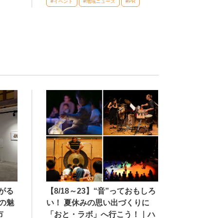
#イベント
#地域ニュース
#PR
【8/18～23】“音”っておもしろ
広がる
い！ 夏休みの思い出づくりに
の魅
「おと・ラボ」へ行こう！｜ハ
市