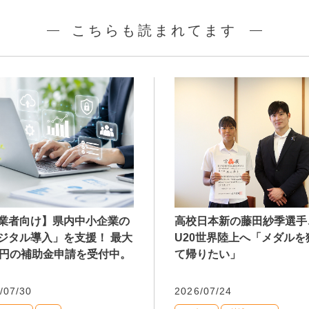
こちらも読まれてます
業者向け】県内中小企業の
高校日本新の藤田紗季選手
ジタル導入」を支援！ 最大
U20世界陸上へ「メダルを
万円の補助金申請を受付中。
て帰りたい」
/07/30
2026/07/24