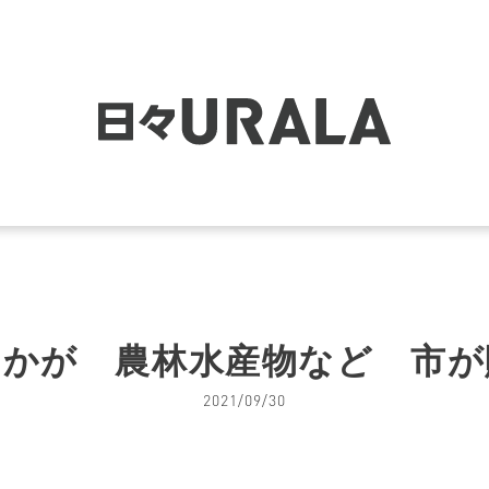
いかが 農林水産物など 市が
2021/09/30