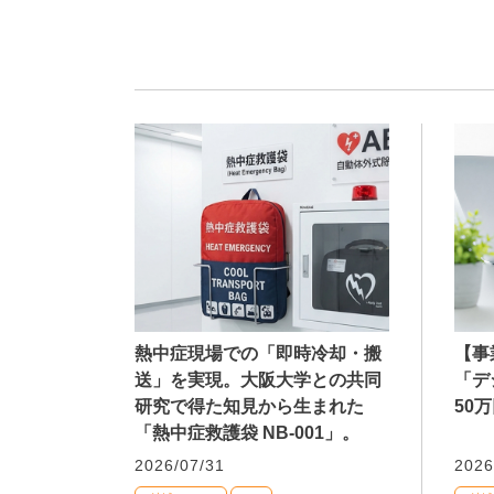
熱中症現場での「即時冷却・搬
【事
送」を実現。大阪大学との共同
「デ
研究で得た知見から生まれた
50
「熱中症救護袋 NB-001」。
2026/07/31
2026