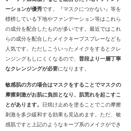
ーションが優秀
です。『マスクにつかない』等を
標榜している下地やファンデーション等はこれら
の成分を配合したものが多いです。最近ではこれ
らの成分を配合したメイクキープスプレーなども
人気です。ただしこういったメイクをするとクレ
ンジングもしにくくなるので、
普段より一層丁寧
なクレンジングが必要
になります。
敏感肌の方の場合はマスクをすることでマスクの
摩擦刺激がお肌に負担となり、肌荒れを起こすこ
とがあります。
日焼け止めを塗ることでこの摩擦
刺激を多少緩和する効果も見込めます。ただ、敏
感肌ですと上記のようなキープ系のメイクができ