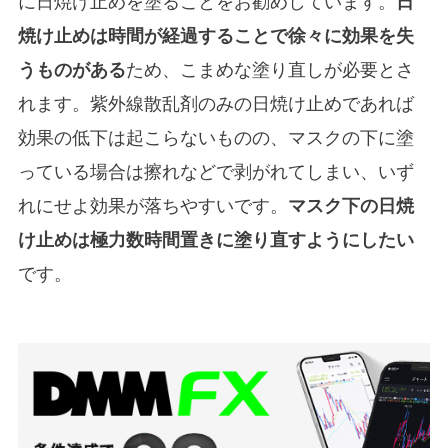
に日焼け止めを塗ることをお勧めしています。
日
焼け止めは時間が経過することで徐々に効果を失
うものがある
ため、こまめな塗り直しが必要とさ
れます。紫外線散乱剤のみの日焼け止めであれば
効果の低下は起こらないものの、マスクの下に塗
っている場合は擦れなどで剥がれてしまい、いず
れにせよ効果が落ちやすいです。
マスク下の日焼
け止めは極力数時間置きに塗り直すようにしたい
です。