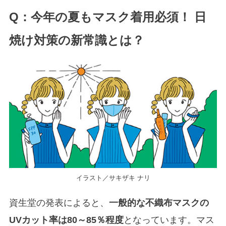
Q：今年の夏もマスク着用必須！ 日
焼け対策の新常識とは？
イラスト／サキザキ ナリ
資生堂の発表によると、
一般的な不織布マスクの
UVカット率は80～85％程度
となっています。マス