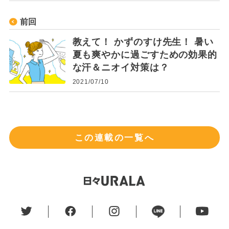
前回
教えて！ かずのすけ先生！ 暑い
夏も爽やかに過ごすための効果的
な汗＆ニオイ対策は？
2021/07/10
この連載の一覧へ