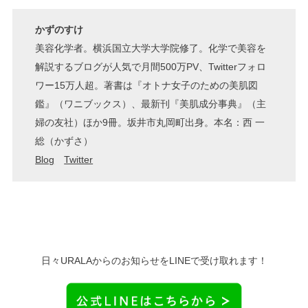
かずのすけ
美容化学者。横浜国立大学大学院修了。化学で美容を
解説するブログが人気で月間500万PV、Twitterフォロ
ワー15万人超。著書は『オトナ女子のための美肌図
鑑』（ワニブックス）、最新刊『美肌成分事典』（主
婦の友社）ほか9冊。坂井市丸岡町出身。本名：西 一
総（かずさ）
Blog
Twitter
日々URALAからのお知らせをLINEで受け取れます！