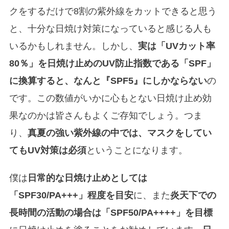
クをするだけで8割の紫外線をカットできると思う
と、十分な日焼け対策になっていると感じる人も
いるかもしれません。しかし、
実は「UVカット率
80％」を日焼け止めのUV防止指数である「SPF」
に換算すると、なんと『SPF5』にしかならない
の
です。この数値がいかに心もとない日焼け止め効
果なのかは皆さんもよくご存知でしょう。つま
り、
真夏の強い紫外線の中では、マスクをしてい
てもUV対策は必須
ということになります。
僕は
日常的な日焼け止めとしては
「SPF30/PA+++」程度を目安
に、また
炎天下での
長時間の活動の場合は「SPF50/PA++++」を目標