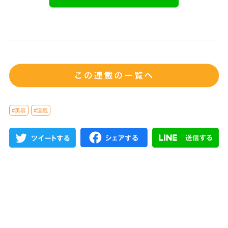
#美容
#連載