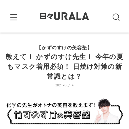
【かずのすけの美容塾】
教えて！ かずのすけ先生！ 今年の夏
もマスク着用必須！ 日焼け対策の新
常識とは？
2021/08/14