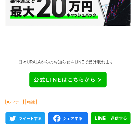
日々URALAからのお知らせをLINEで受け取れます！
#ディナー
#嶺南