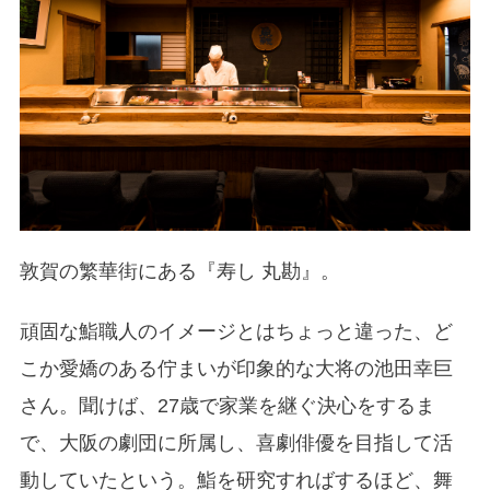
敦賀の繁華街にある『寿し 丸勘』。
頑固な鮨職人のイメージとはちょっと違った、ど
こか愛嬌のある佇まいが印象的な大将の池田幸巨
さん。聞けば、27歳で家業を継ぐ決心をするま
で、大阪の劇団に所属し、喜劇俳優を目指して活
動していたという。鮨を研究すればするほど、舞