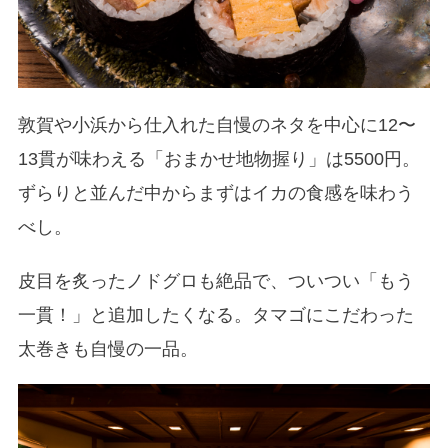
敦賀や小浜から仕入れた自慢のネタを中心に12〜
13貫が味わえる「おまかせ地物握り」は5500円。
ずらりと並んだ中からまずはイカの食感を味わう
べし。
皮目を炙ったノドグロも絶品で、ついつい「もう
一貫！」と追加したくなる。タマゴにこだわった
太巻きも自慢の一品。