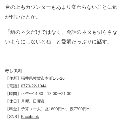
台の上もカウンターもあまり変わらないことに気
が付いたとか。
「鮨のネタだけではなく、会話のネタも切らさな
いようにしないとね」と愛嬌たっぷりに話す。
寿し 丸勘
【住所】福井県敦賀市本町1-5-20
【電話】
0770-22-1044
【時間】正午〜14:30、18:00〜21:30
【休日】月曜、日曜夜
【料金】予算（一人）昼1800円〜、夜7700円〜
【SNS】
Facebook