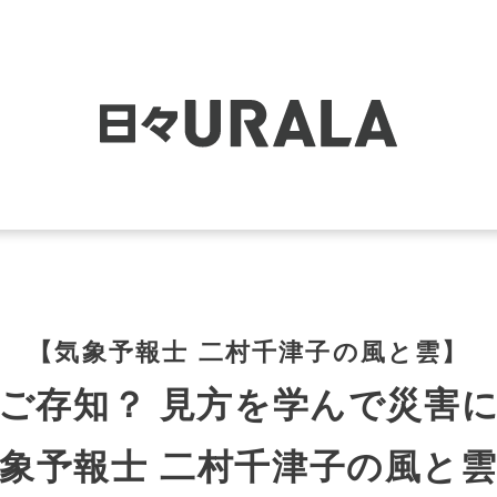
【気象予報士 二村千津子の風と雲】
ご存知？ 見方を学んで災害
象予報士 二村千津子の風と