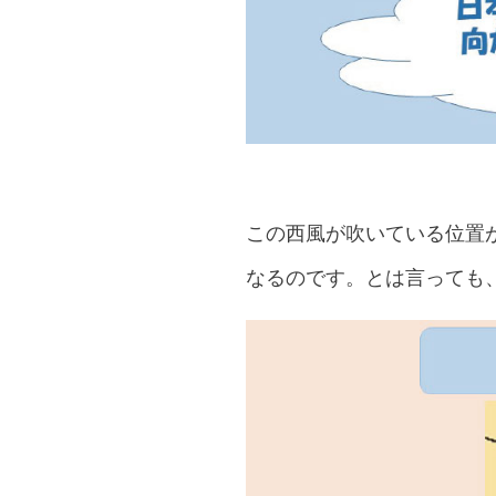
この西風が吹いている位置
なるのです。とは言っても