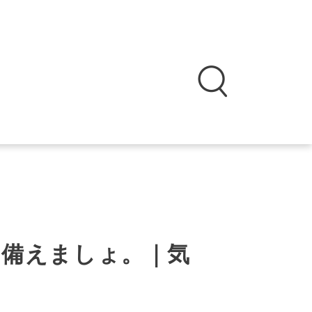
に備えましょ。｜気
雲