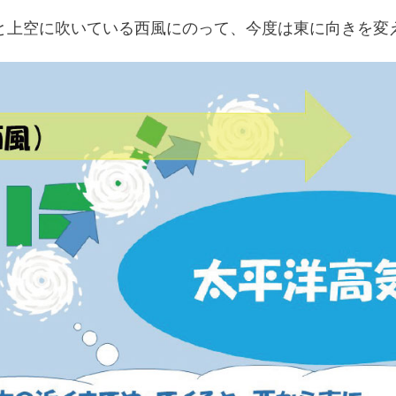
と上空に吹いている西風にのって、今度は東に向きを変