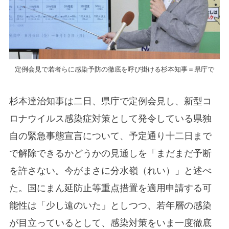
定例会見で若者らに感染予防の徹底を呼び掛ける杉本知事＝県庁で
杉本達治知事は二日、県庁で定例会見し、新型コ
ロナウイルス感染症対策として発令している県独
自の緊急事態宣言について、予定通り十二日まで
で解除できるかどうかの見通しを「まだまだ予断
を許さない。今がまさに分水嶺（れい）」と述べ
た。国にまん延防止等重点措置を適用申請する可
能性は「少し遠のいた」としつつ、若年層の感染
が目立っているとして、感染対策をいま一度徹底