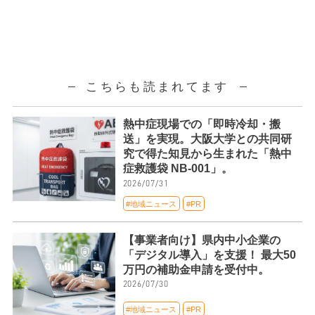
こちらも読まれてます
熱中症現場での「即時冷却・搬
送」を実現。大阪大学との共同研
究で得た知見から生まれた「熱中
症救護袋 NB-001」。
2026/07/31
#地域ニュース
#PR
【事業者向け】県内中小企業の
「デジタル導入」を支援！ 最大50
万円の補助金申請を受付中。
2026/07/30
#地域ニュース
#PR