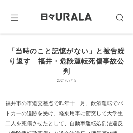
「当時のこと記憶がない」と被告繰
り返す 福井・危険運転死傷事故公
判
2021/09/15
福井市の市道交差点で昨年十一月、飲酒運転でパ
トカーの追跡を受け、軽乗用車に衝突して大学生
二人を死傷させたとして、自動車運転処罰法違反