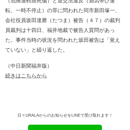
（危険運転致死傷）と道交法違反（酒気帯び運
転、一時不停止）の罪に問われた同市新田塚一、
会社役員坂田達磨（たつま）被告（４７）の裁判
員裁判は十四日、福井地裁で被告人質問があっ
た。事件当時の状況を問われた坂田被告は「覚え
ていない」と繰り返した。
（中日新聞福井版）
続きはこちらから
日々URALAからのお知らせをLINEで受け取れます！