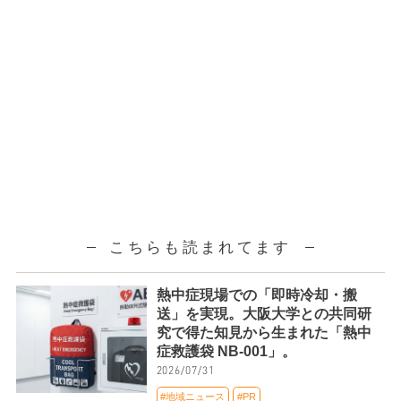
こちらも読まれてます
熱中症現場での「即時冷却・搬
送」を実現。大阪大学との共同研
究で得た知見から生まれた「熱中
症救護袋 NB-001」。
2026/07/31
#地域ニュース
#PR