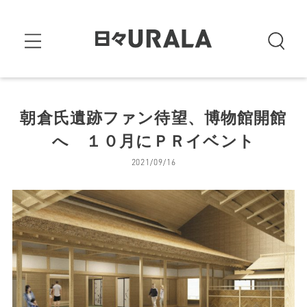
朝倉氏遺跡ファン待望、博物館開館
へ １０月にＰＲイベント
2021/09/16