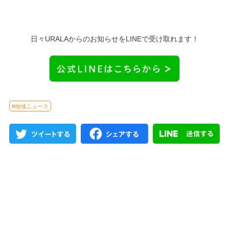
日々URALAからのお知らせをLINEで受け取れます！
#地域ニュース