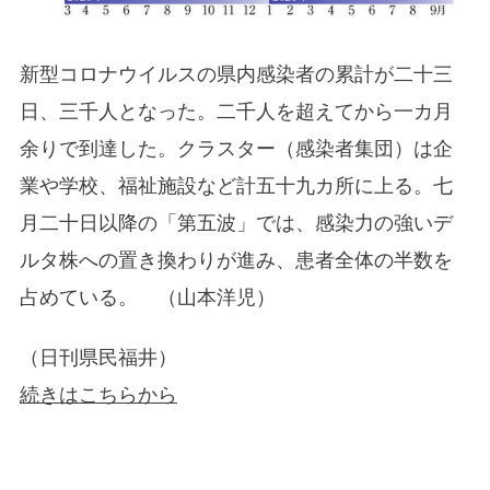
新型コロナウイルスの県内感染者の累計が二十三
日、三千人となった。二千人を超えてから一カ月
余りで到達した。クラスター（感染者集団）は企
業や学校、福祉施設など計五十九カ所に上る。七
月二十日以降の「第五波」では、感染力の強いデ
ルタ株への置き換わりが進み、患者全体の半数を
占めている。 （山本洋児）
（日刊県民福井）
続きはこちらから