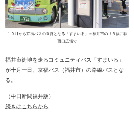
１０月から京福バスの直営となる「すまいる」＝福井市のＪＲ福井駅
西口広場で
福井市街地を走るコミュニティバス「すまいる」
が十月一日、京福バス（福井市）の路線バスとな
る。
（中日新聞福井版）
続きはこちらから