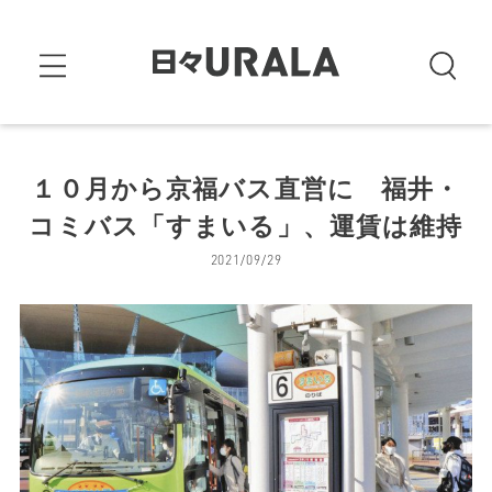
１０月から京福バス直営に 福井・
コミバス「すまいる」、運賃は維持
2021/09/29