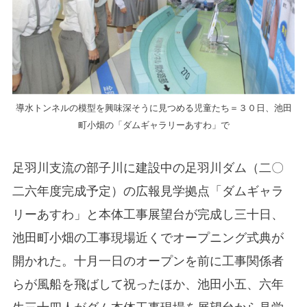
導水トンネルの模型を興味深そうに見つめる児童たち＝３０日、池田
町小畑の「ダムギャラリーあすわ」で
足羽川支流の部子川に建設中の足羽川ダム（二〇
二六年度完成予定）の広報見学拠点「ダムギャラ
リーあすわ」と本体工事展望台が完成し三十日、
池田町小畑の工事現場近くでオープニング式典が
開かれた。十月一日のオープンを前に工事関係者
らが風船を飛ばして祝ったほか、池田小五、六年