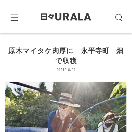
原木マイタケ肉厚に 永平寺町 畑
で収穫
2021/10/01