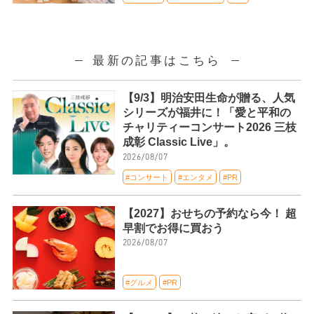
最新の記事はこちら
【9/3】明治安田生命が贈る、人気
シリーズが福井に！「愛と平和の
チャリティーコンサート2026 三枝
成彰 Classic Live」。
2026/08/07
#コンサート
#エンタメ
#PR
【2027】おせちの予約なら今！ 超
早割でお得に買おう
2026/08/07
#グルメ
#PR