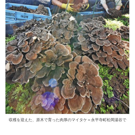
収穫を迎えた、原木で育った肉厚のマイタケ＝永平寺町松岡湯谷で