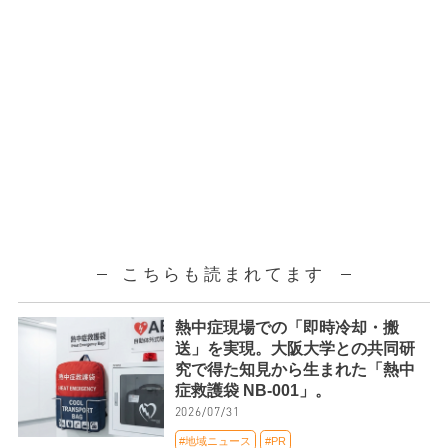
こちらも読まれてます
熱中症現場での「即時冷却・搬
送」を実現。大阪大学との共同研
究で得た知見から生まれた「熱中
症救護袋 NB-001」。
2026/07/31
#地域ニュース
#PR