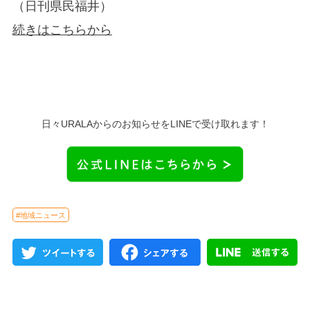
（日刊県民福井）
続きはこちらから
日々URALAからのお知らせをLINEで受け取れます！
#地域ニュース