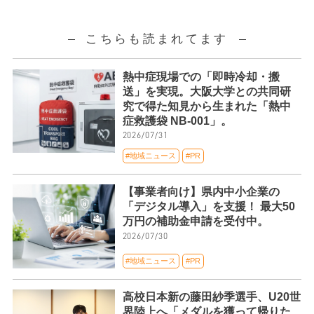
こちらも読まれてます
熱中症現場での「即時冷却・搬
送」を実現。大阪大学との共同研
究で得た知見から生まれた「熱中
症救護袋 NB-001」。
2026/07/31
#地域ニュース
#PR
【事業者向け】県内中小企業の
「デジタル導入」を支援！ 最大50
万円の補助金申請を受付中。
2026/07/30
#地域ニュース
#PR
高校日本新の藤田紗季選手、U20世
界陸上へ「メダルを獲って帰りた