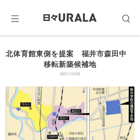
北体育館東側を提案 福井市森田中
移転新築候補地
2021/10/05