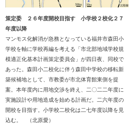
策定委 ２６年度開校目指す 小学校２校化２７
年度以降
マンモス化解消が急務となっている福井市森田小
学校を軸に学校再編を考える「市北部地域学校規
模適正化基本計画策定委員会」が四日夜、同校で
あった。森田小二校化に伴う森田中学校の移転新
築候補地として、市教委が市北体育館東側を提
案。本年度内に用地交渉を終え、二〇二二年度に
実施設計や用地造成を始める計画だ。二六年度の
開校を目指す。小学校二校化は二七年度以降を見
込む。 （北原愛）