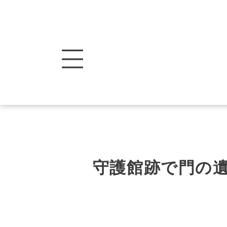
守護館跡で門の