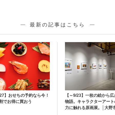
最新の記事はこちら
027】おせちの予約なら今！
【～9/23】一枚の絵から
割でお得に買おう
物語。キャラクターアート
力に触れる原画展。│大野