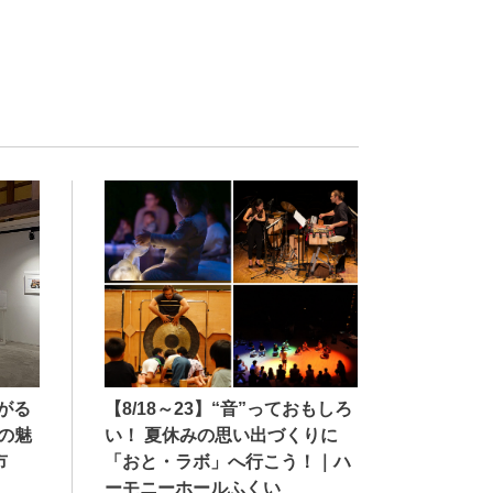
【8/18～23】“音”っておもしろ
広がる
い！ 夏休みの思い出づくりに
の魅
「おと・ラボ」へ行こう！｜ハ
市
ーモニーホールふくい