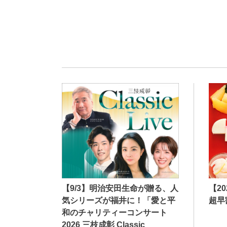
【9/3】明治安田生命が贈る、人
【2
気シリーズが福井に！「愛と平
超早
和のチャリティーコンサート
2026 三枝成彰 Classic