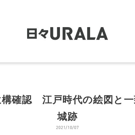
遺構確認 江戸時代の絵図と一
城跡
2021/10/07