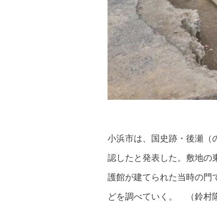
小浜市は、国史跡・後瀬（
認したと発表した。敷地の
護館が建てられた当時の門
どを調べていく。 （鈴村