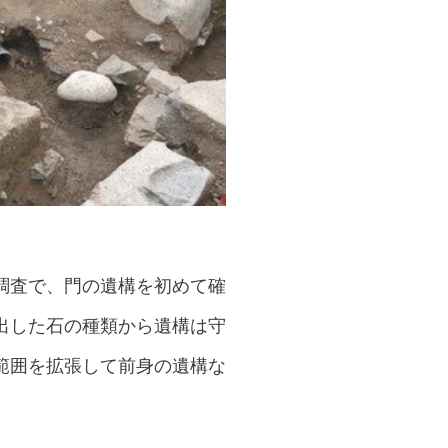
調査で、門の遺構を初めて確
出した石の種類から遺構は守
範囲を拡張して前身の遺構な