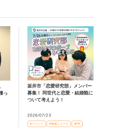
坂井市「恋愛研究部」メンバー
、
募集！ 同世代と恋愛・結婚観に
獲っ
ついて考えよう！
2026/07/23
#イベント
#地域ニュース
#PR