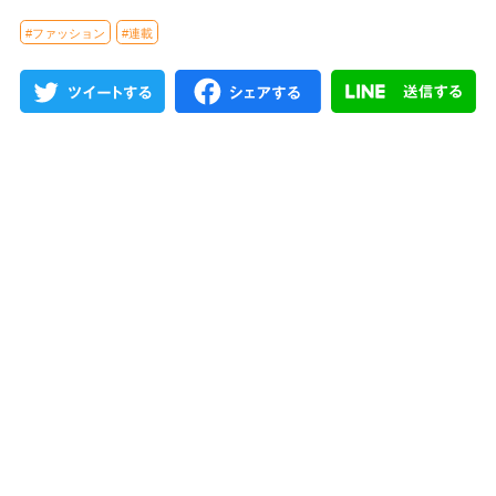
#ファッション
#連載