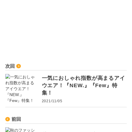
次回
一気におしゃれ指数が高まるアイ
ウエア！『NEW.』『Few』特
集！
2021/11/05
前回