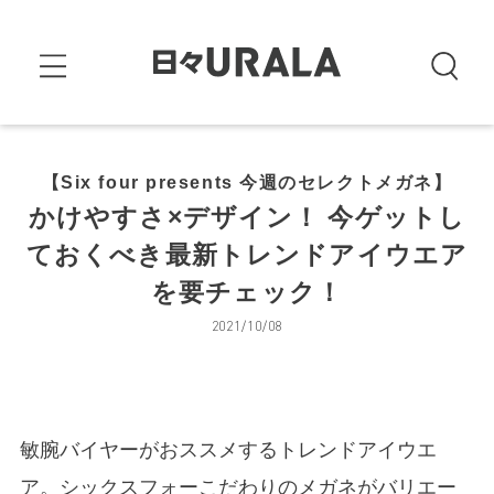
【Six four presents 今週のセレクトメガネ】
かけやすさ×デザイン！ 今ゲットし
ておくべき最新トレンドアイウエア
を要チェック！
2021/10/08
敏腕バイヤーがおススメするトレンドアイウエ
ア。シックスフォーこだわりのメガネがバリエー