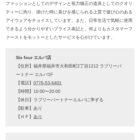
ファッションとしてのデザインと視力矯正の道具としてのクオリ
ティーに拘り、掛けた時に喜びを感じられる上質で遊び心のある
アイウェアをチョイスしています。また、日常生活で気軽に使用
できるよう分かりやすいプライス表記と、何よりもカスタマーフ
ァーストをモットーとしたサービスを心がけています。
Six four エルパ店
【住所】福井県福井市大和田町2丁目1212 ラブリーパ
ートナー エルパ1F
【電話】
0776-53-6401
【時間】10:00〜20:00
【休日】ラブリーパートナーエルパに準ずる
【駐車】あり
【ＨＰ】
あり