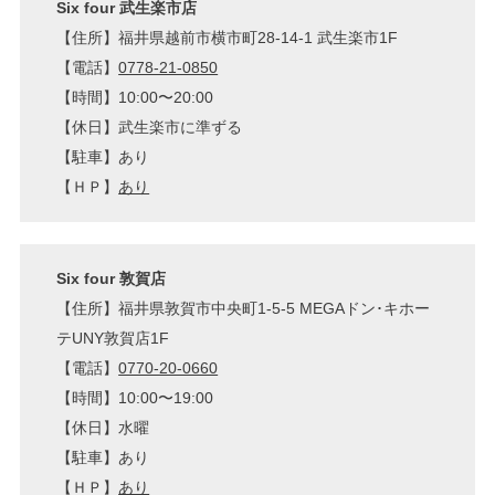
Six four 武生楽市店
【住所】福井県越前市横市町28-14-1 武生楽市1F
【電話】
0778-21-0850
【時間】10:00〜20:00
【休日】武生楽市に準ずる
【駐車】あり
【ＨＰ】
あり
Six four 敦賀店
【住所】福井県敦賀市中央町1-5-5 MEGAドン･キホー
テUNY敦賀店1F
【電話】
0770-20-0660
【時間】10:00〜19:00
【休日】水曜
【駐車】あり
【ＨＰ】
あり