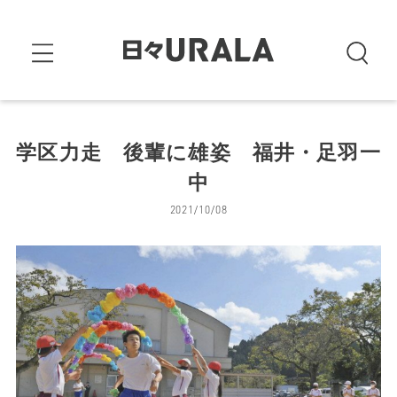
学区力走 後輩に雄姿 福井・足羽一
中
2021/10/08