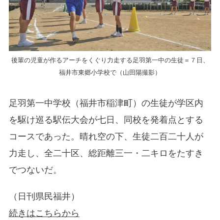
後輩の児童が作るアーチをくぐり力走する足羽第一中の生徒＝７日、
福井市東郷小学校で（山田陽撮影）
足羽第一中学校（福井市稲津町）の生徒が学区内
を駆け巡る駅伝大会が七日、同校を発着点とする
コースであった。晴れ空の下、生徒二百二十人が
力走し、全二十区、総距離三一・二キロをたすき
でつないだ。
（日刊県民福井）
続きはこちらから