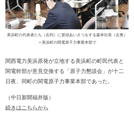
美浜町の代表者たち（右列）に冒頭あいさつをする森本社長（左奥）
＝美浜町の関電原子力事業本部で
関西電力美浜原発が立地する美浜町の町民代表と
関電幹部が意見交換する「原子力懇談会」が十二
日夜、同町の関電原子力事業本部であった。
（中日新聞福井版）
続きはこちらから